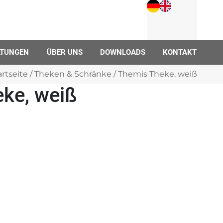
LTUNGEN
ÜBER UNS
DOWNLOADS
KONTAKT
artseite
/
Theken & Schränke
/ Themis Theke, weiß
ke, weiß