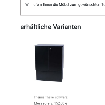
Wir liefern Ihnen die Möbel zum gewünschten T
erhältliche Varianten
Themis Theke, schwarz
Messepreis:
152,00
€