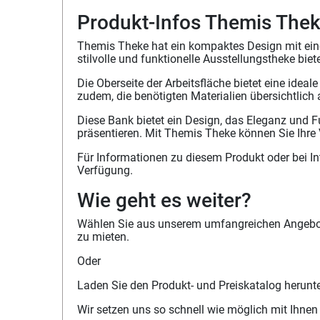
Produkt-Infos Themis The
Themis Theke hat ein kompaktes Design mit eine
stilvolle und funktionelle Ausstellungstheke bie
Die Oberseite der Arbeitsfläche bietet eine idea
zudem, die benötigten Materialien übersichtlic
Diese Bank bietet ein Design, das Eleganz und Fu
präsentieren. Mit Themis Theke können Sie Ihre
Für Informationen zu diesem Produkt oder bei I
Verfügung.
Wie geht es weiter?
Wählen Sie aus unserem umfangreichen Angebot 
zu mieten.
Oder
Laden Sie den Produkt- und Preiskatalog herunt
Wir setzen uns so schnell wie möglich mit Ihnen