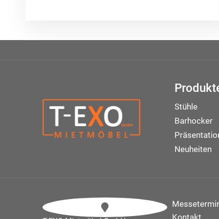
Produkt
Stühle
Barhocker
Präsentati
Neuheiten
Messetermi
Kontakt