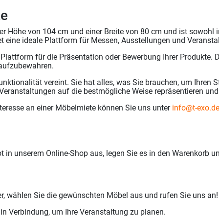
ke
r Höhe von 104 cm und einer Breite von 80 cm und ist sowohl in
tet eine ideale Plattform für Messen, Ausstellungen und Veransta
le Plattform für die Präsentation oder Bewerbung Ihrer Produkte. 
h aufzubewahren.
nktionalität vereint. Sie hat alles, was Sie brauchen, um Ihren 
 Veranstaltungen auf die bestmögliche Weise repräsentieren und
nteresse an einer Möbelmiete können Sie uns unter
info@t-exo.d
in unserem Online-Shop aus, legen Sie es in den Warenkorb u
er, wählen Sie die gewünschten Möbel aus und rufen Sie uns an!
 in Verbindung, um Ihre Veranstaltung zu planen.