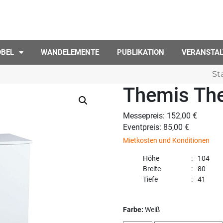
ÖBEL
WANDELEMENTE
PUBLIKATION
VERANSTA
St
Themis The
Messepreis: 152,00 €
Eventpreis: 85,00 €
Mietkosten und Konditionen
Höhe
104
Breite
80
Tiefe
41
Farbe:
Weiß