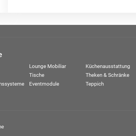
e
Lounge Mobiliar
Küchenausstattung
Tische
Theken & Schränke
onssysteme
Eventmodule
Teppich
ne