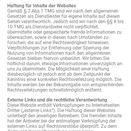
Haftung für Inhalte der Websites
Gemäß § 7 Abs.1 TMG sind wir nach den allgemeinen
Gesetzen als Dienstleister für eigene Inhalte auf diesen
Seiten verantwortlich. Jedoch sind wir nach den §§ 8 bis
10 TMG als Dienstanbieter nicht verpflichtet,
übermittelte oder gespeicherte fremde Informationen zu
überwachen, sowie in diesen nach Umständen zu
forschen, die auf eine Rechtswidrigkeit hinweisen.
Verpflichtungen zur Entfernung oder Sperrung der
Nutzung von Informationen nach den allgemeinen
Gesetzen bleiben hiervon unberührt. Wir bitten Sie
höflichst darum, etwaige Informationen unverzüglich an
uns zu übermitteln. Die Möglichkeit einer Haftung
diesbezüglich ist jedoch erst ab dem Zeitpunkt der
Kenntnis einer konkreten Rechtsverletzung möglich. Die
Inhalte werden bei der Bekanntgabe von entsprechenden
Rechtsverletzungen schnellstmöglich entfernt.
Externe Links und die rechtliche Verantwortung
Diese Website enthält Verknüpfungen zu Internetseiten
Dritter („externe Links“). Die Haftung dieser Websites
unterliegt den jeweiligen Betreibern. Die fremden Inhalte
hat der Anbieter bei der erstmaligen Verknüpfung der
externen Links auf Rechtsverstöße überprüft. Zu dem