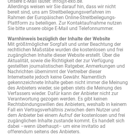
Unsere E-Mail lautet: info@t-exo.de.
Allerdings weisen wir Sie darauf hin, dass wir nicht
bereit sind, uns am Streitbeilegungsverfahren im
Rahmen der Europäischen Online-Streitbeilegungs-
Plattform zu beteiligen. Zur Kontaktaufnahme nutzen
Sie bitte unsere obige E-Mail und Telefonnummer.
Warnhinweis bezüglich der Inhalte der Website
Mit größtmöglicher Sorgfalt und unter Beachtung der
rechtlichen Maßstäbe wurden die kostenlosen und frei
zugänglichen Inhalte dieser Website erstellt. Über die
Aktualität, sowie die Richtigkeit der zur Verfügung
gestellten journalistischen Ratgeber, Anmerkungen und
Nachrichten übernimmt der Vertreiber dieser
Internetseite jedoch keine Gewähr. Namentlich
gekennzeichnete Inhalte geben nicht immer die Meinung
des Anbieters wieder, sie geben stets die Meinung des
Verfassers wieder. Dafür kann der Anbieter nicht zur
Verantwortung gezogen werden. Es gibt keinen
Rechtsbindungswillen des Anbieters, weshalb in keinem
Fall ein Vertragsverhältnis zwischen dem Nutzer und
dem Anbieter bei einem Aufruf der kostenlosen und frei
zugänglichen Inhalte zustande kommt. Es handelt sich
dabei –wenn überhaupt– um eine invitatio ad
offerendum seitens des Anbieters.