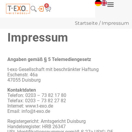
0
Startseite
/ Impressum
Impressum
Angaben gemäß § 5 Telemediengesetz
t-exo Gesellschaft mit beschränkter Haftung
Eschenstr. 46a
47055 Duisburg
Kontaktdaten
Telefon: 0203 – 73 82 17 80
Telefax: 0203 – 73 82 27 82
Internet: www.t-exo.de
Email: info@t-exo.de
Registergericht: Amtsgericht Duisburg
Handelsregister: HRB 26347
USt.-Identifikationsnummer gemäß § 27a UStG: DE