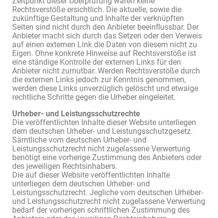
Zeitpunkt dieser Überprüfung waren keine
Rechtsverstöße ersichtlich. Die aktuelle, sowie die
zukünftige Gestaltung und Inhalte der verknüpften
Seiten sind nicht durch den Anbieter beeinflussbar. Der
Anbieter macht sich durch das Setzen oder den Verweis
auf einen externen Link die Daten von diesem nicht zu
Eigen. Ohne konkrete Hinweise auf Rechtsverstöße ist
eine ständige Kontrolle der externen Links für den
Anbieter nicht zumutbar. Werden Rechtsverstöße durch
die externen Links jedoch zur Kenntnis genommen,
werden diese Links unverzüglich gelöscht und etwaige
rechtliche Schritte gegen die Urheber eingeleitet.
Urheber- und Leistungsschutzrechte
Die veröffentlichten Inhalte dieser Website unterliegen
dem deutschen Urheber- und Leistungsschutzgesetz.
Sämtliche vom deutschen Urheber- und
Leistungsschutzrecht nicht zugelassene Verwertung
benötigt eine vorherige Zustimmung des Anbieters oder
des jeweiligen Rechtsinhabers.
Die auf dieser Website veröffentlichten Inhalte
unterliegen dem deutschen Urheber- und
Leistungsschutzrecht. Jegliche vom deutschen Urheber-
und Leistungsschutzrecht nicht zugelassene Verwertung
bedarf der vorherigen schriftlichen Zustimmung des