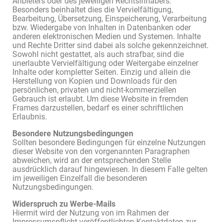
Anbieters oder des jeweiligen Rechtsinhabers.
Besonders beinhaltet dies die Vervielfältigung,
Bearbeitung, Übersetzung, Einspeicherung, Verarbeitung
bzw. Wiedergabe von Inhalten in Datenbanken oder
anderen elektronischen Medien und Systemen. Inhalte
und Rechte Dritter sind dabei als solche gekennzeichnet.
Sowohl nicht gestattet, als auch strafbar, sind die
unerlaubte Vervielfältigung oder Weitergabe einzelner
Inhalte oder kompletter Seiten. Einzig und allein die
Herstellung von Kopien und Downloads für den
persönlichen, privaten und nicht-kommerziellen
Gebrauch ist erlaubt. Um diese Website in fremden
Frames darzustellen, bedarf es einer schriftlichen
Erlaubnis.
Besondere Nutzungsbedingungen
Sollten besondere Bedingungen für einzelne Nutzungen
dieser Website von den vorgenannten Paragraphen
abweichen, wird an der entsprechenden Stelle
ausdrücklich darauf hingewiesen. In diesem Falle gelten
im jeweiligen Einzelfall die besonderen
Nutzungsbedingungen.
Widerspruch zu Werbe-Mails
Hiermit wird der Nutzung von im Rahmen der
Impressumspflicht veröffentlichten Kontaktdaten zur