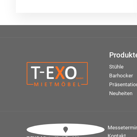
Produkt
Stühle
Barhocker
Präsentati
Neuheiten
Messetermi
Kontakt