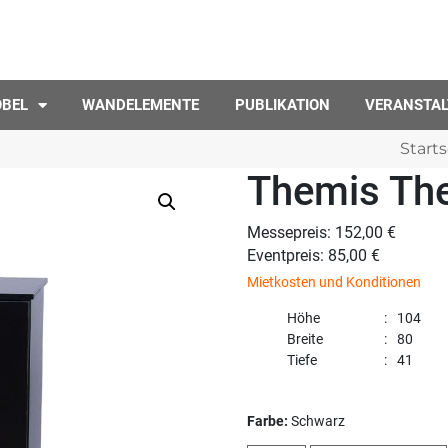
ÖBEL
WANDELEMENTE
PUBLIKATION
VERANSTA
Starts
Themis The
Messepreis: 152,00 €
Eventpreis: 85,00 €
Mietkosten und Konditionen
Höhe
104
Breite
80
Tiefe
41
Farbe:
Schwarz