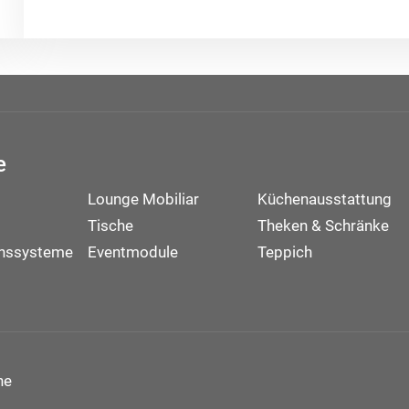
e
Lounge Mobiliar
Küchenausstattung
Tische
Theken & Schränke
onssysteme
Eventmodule
Teppich
ne