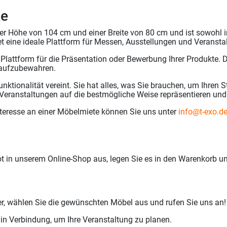
ke
r Höhe von 104 cm und einer Breite von 80 cm und ist sowohl in
tet eine ideale Plattform für Messen, Ausstellungen und Veransta
le Plattform für die Präsentation oder Bewerbung Ihrer Produkte. 
h aufzubewahren.
nktionalität vereint. Sie hat alles, was Sie brauchen, um Ihren 
 Veranstaltungen auf die bestmögliche Weise repräsentieren und
nteresse an einer Möbelmiete können Sie uns unter
info@t-exo.d
in unserem Online-Shop aus, legen Sie es in den Warenkorb u
er, wählen Sie die gewünschten Möbel aus und rufen Sie uns an!
 in Verbindung, um Ihre Veranstaltung zu planen.