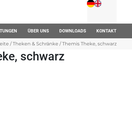
LTUNGEN
ÜBER UNS
DOWNLOADS
KONTAKT
eite
/
Theken & Schränke
/ Themis Theke, schwarz
ke, schwarz