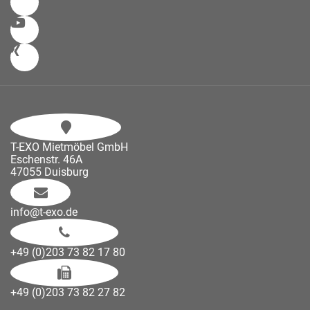
T-EXO Mietmöbel GmbH
Eschenstr. 46A
47055 Duisburg
info@t-exo.de
+49 (0)203 73 82 17 80
+49 (0)203 73 82 27 82