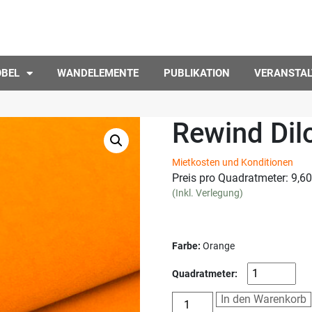
ÖBEL
WANDELEMENTE
PUBLIKATION
VERANSTA
Rewind Dil
Mietkosten und Konditionen
Preis pro Quadratmeter:
9,6
(Inkl. Verlegung)
Farbe:
Orange
Quadratmeter:
In den Warenkorb