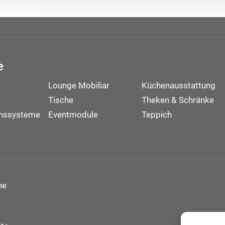
e
Lounge Mobiliar
Küchenausstattung
Tische
Theken & Schränke
onssysteme
Eventmodule
Teppich
ne