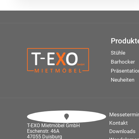
Produkt
Stühle
Barhocker
Präsentati
Neuheiten
Messetermi
Kontakt
T-EXO Mietmöbel GmbH
Eschenstr. 46A
Downloads
47055 Duisburg