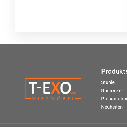
Produkt
Stühle
Barhocker
Präsentati
Neuheiten