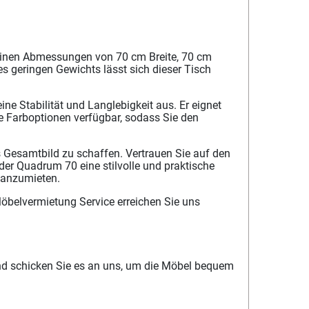
seinen Abmessungen von 70 cm Breite, 70 cm
s geringen Gewichts lässt sich dieser Tisch
ne Stabilität und Langlebigkeit aus. Er eignet
e Farboptionen verfügbar, sodass Sie den
Gesamtbild zu schaffen. Vertrauen Sie auf den
der Quadrum 70 eine stilvolle und praktische
 anzumieten.
Möbelvermietung Service erreichen Sie uns
nd schicken Sie es an uns, um die Möbel bequem