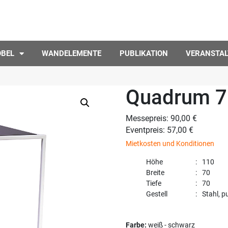
ÖBEL
WANDELEMENTE
PUBLIKATION
VERANSTA
Quadrum 70
Messepreis: 90,00 €
Eventpreis: 57,00 €
Mietkosten und Konditionen
Höhe
110
Breite
70
Tiefe
70
Gestell
Stahl, p
Farbe:
weiß - schwarz