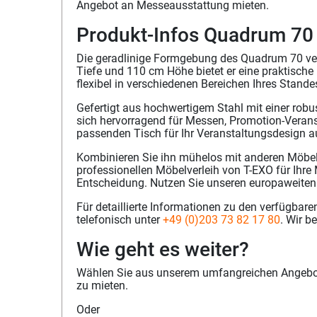
Angebot an Messeausstattung mieten.
Produkt-Infos Quadrum 70
Die geradlinige Formgebung des Quadrum 70 ver
Tiefe und 110 cm Höhe bietet er eine praktische
flexibel in verschiedenen Bereichen Ihres Stande
Gefertigt aus hochwertigem Stahl mit einer robu
sich hervorragend für Messen, Promotion-Verans
passenden Tisch für Ihr Veranstaltungsdesign 
Kombinieren Sie ihn mühelos mit anderen Möbel
professionellen Möbelverleih von T-EXO für Ihre
Entscheidung. Nutzen Sie unseren europaweiten
Für detaillierte Informationen zu den verfügbar
telefonisch unter
+49 (0)203 73 82 17 80
. Wir b
Wie geht es weiter?
Wählen Sie aus unserem umfangreichen Angebot 
zu mieten.
Oder