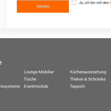
Ja, ich bin mit den
e
Lounge Mobiliar
Küchenausstattung
Tische
Theken & Schränke
onssysteme
Eventmodule
Teppich