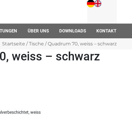
LTUNGEN
ÜBER UNS
DOWNLOADS
KONTAKT
Startseite
/
Tische
/ Quadrum 70, weiss – schwarz
, weiss – schwarz
ulverbeschichtet, weiss