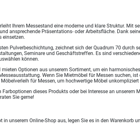
leiht Ihrem Messestand eine moderne und klare Struktur. Mit 
 und ansprechende Präsentations- oder Arbeitsfläche. Dank seine
s einsetzen.
sten Pulverbeschichtung, zeichnet sich der Quadrum 70 durch sei
taltungen, Seminare und Geschäftstreffen. Es sind verschieden
auswählen können.
 mieten Optionen aus unserem Sortiment, um ein harmonisches 
 Messeausstattung. Wenn Sie Mietmöbel für Messen suchen, ist 
 Möbelverleih für Messen, um hochwertige Möbel unkompliziert
en Farboptionen dieses Produkts oder bei Interesse an unserem 
eraten Sie gerne!
in unserem Online-Shop aus, legen Sie es in den Warenkorb u