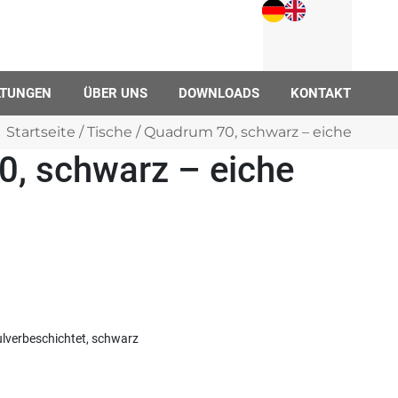
LTUNGEN
ÜBER UNS
DOWNLOADS
KONTAKT
Startseite
/
Tische
/ Quadrum 70, schwarz – eiche
, schwarz – eiche
ulverbeschichtet, schwarz