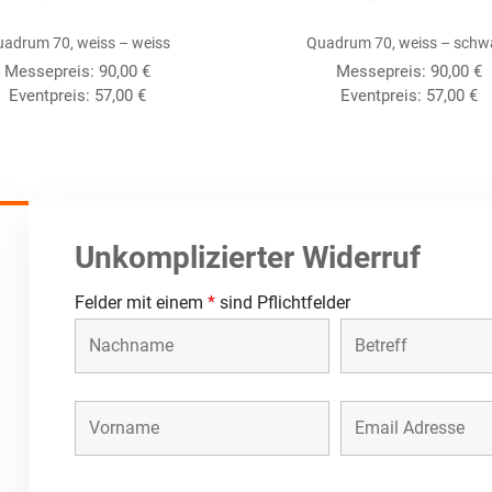
adrum 70, weiss – weiss
Quadrum 70, weiss – schw
Messepreis:
90,00
€
Messepreis:
90,00
€
Eventpreis:
57,00
€
Eventpreis:
57,00
€
Unkomplizierter Widerruf
Felder mit einem
*
sind Pflichtfelder