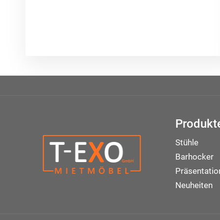
Produkt
Stühle
Barhocker
Präsentati
Neuheiten