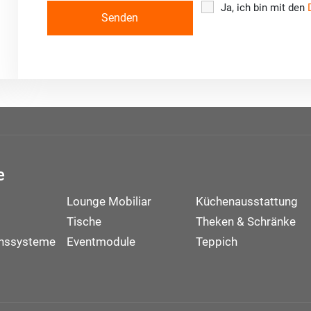
Ja, ich bin mit den
e
Lounge Mobiliar
Küchenausstattung
Tische
Theken & Schränke
onssysteme
Eventmodule
Teppich