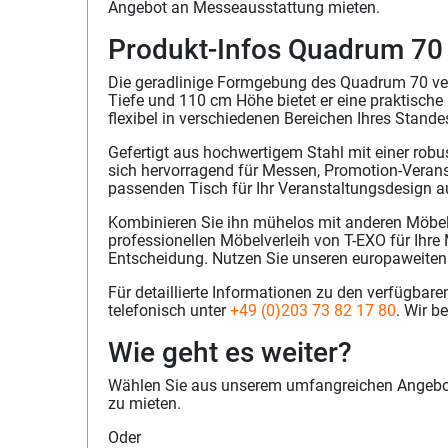
Angebot an Messeausstattung mieten.
Produkt-Infos Quadrum 70
Die geradlinige Formgebung des Quadrum 70 ver
Tiefe und 110 cm Höhe bietet er eine praktische
flexibel in verschiedenen Bereichen Ihres Stande
Gefertigt aus hochwertigem Stahl mit einer robu
sich hervorragend für Messen, Promotion-Verans
passenden Tisch für Ihr Veranstaltungsdesign 
Kombinieren Sie ihn mühelos mit anderen Möbel
professionellen Möbelverleih von T-EXO für Ihre
Entscheidung. Nutzen Sie unseren europaweiten
Für detaillierte Informationen zu den verfügbar
telefonisch unter
+49 (0)203 73 82 17 80
. Wir b
Wie geht es weiter?
Wählen Sie aus unserem umfangreichen Angebot 
zu mieten.
Oder