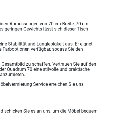
seinen Abmessungen von 70 cm Breite, 70 cm
s geringen Gewichts lässt sich dieser Tisch
ne Stabilität und Langlebigkeit aus. Er eignet
e Farboptionen verfügbar, sodass Sie den
Gesamtbild zu schaffen. Vertrauen Sie auf den
der Quadrum 70 eine stilvolle und praktische
 anzumieten.
Möbelvermietung Service erreichen Sie uns
nd schicken Sie es an uns, um die Möbel bequem