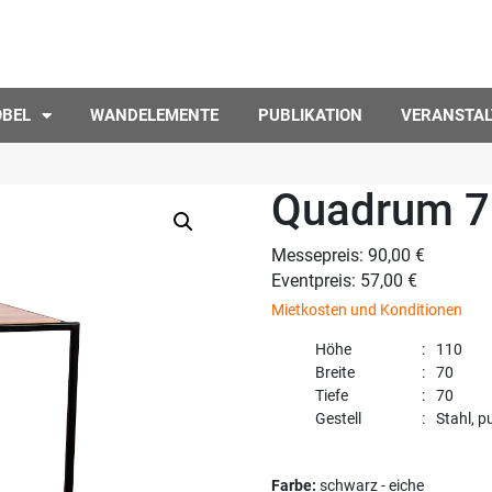
ÖBEL
WANDELEMENTE
PUBLIKATION
VERANSTA
Quadrum 70
Messepreis: 90,00 €
Eventpreis: 57,00 €
Mietkosten und Konditionen
Höhe
110
Breite
70
Tiefe
70
Gestell
Stahl, p
Farbe:
schwarz - eiche