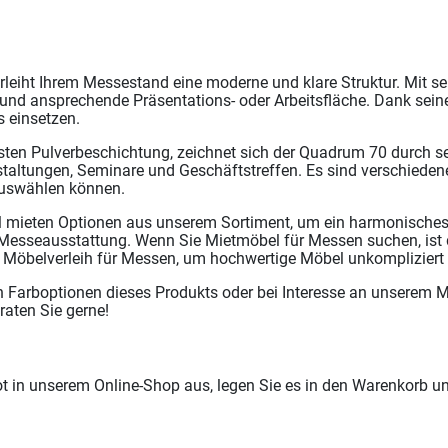
leiht Ihrem Messestand eine moderne und klare Struktur. Mit 
 und ansprechende Präsentations- oder Arbeitsfläche. Dank seine
s einsetzen.
sten Pulverbeschichtung, zeichnet sich der Quadrum 70 durch sei
taltungen, Seminare und Geschäftstreffen. Es sind verschieden
auswählen können.
 mieten Optionen aus unserem Sortiment, um ein harmonisches 
 Messeausstattung. Wenn Sie Mietmöbel für Messen suchen, ist 
 Möbelverleih für Messen, um hochwertige Möbel unkompliziert
en Farboptionen dieses Produkts oder bei Interesse an unserem 
eraten Sie gerne!
in unserem Online-Shop aus, legen Sie es in den Warenkorb u