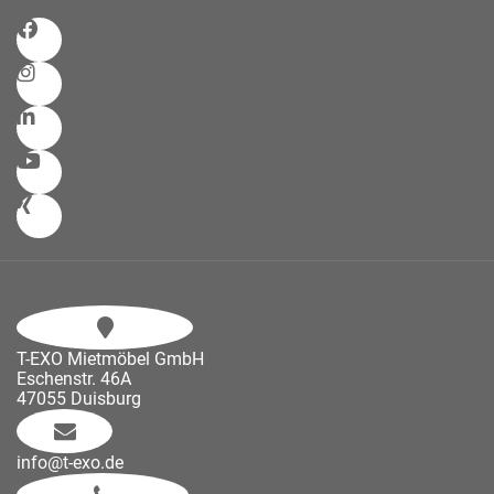
T-EXO Mietmöbel GmbH
Eschenstr. 46A
47055 Duisburg
info@t-exo.de