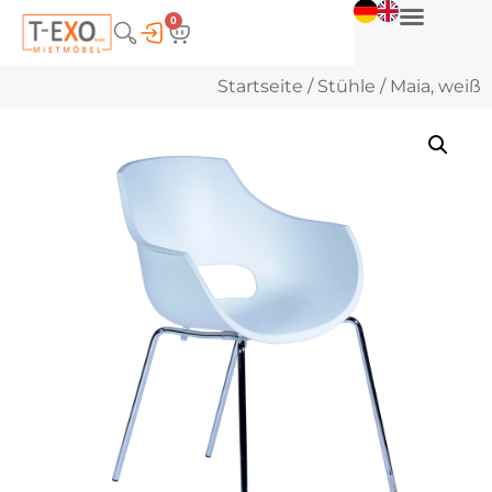
0
Startseite
/
Stühle
/ Maia, weiß