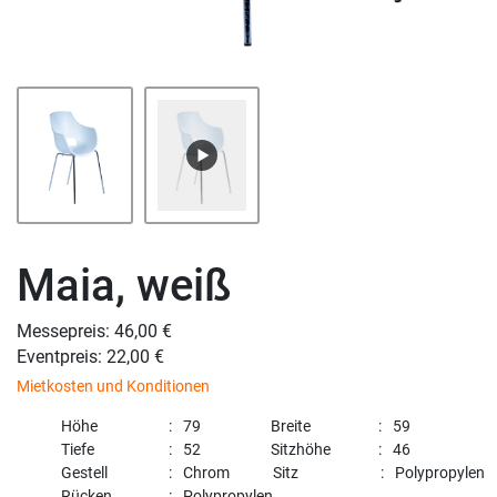
Maia, weiß
Messepreis: 46,00 €
Eventpreis: 22,00 €
Mietkosten und Konditionen
Höhe
79
Breite
59
Tiefe
52
Sitzhöhe
46
Gestell
Chrom
Sitz
Polypropylen
Rücken
Polypropylen