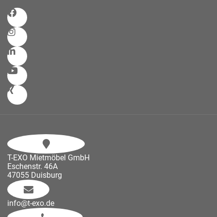
T-EXO Mietmöbel GmbH
Eschenstr. 46A
47055 Duisburg
info@t-exo.de