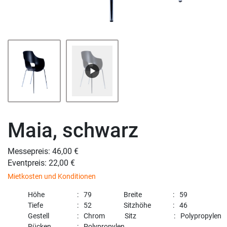
Maia, schwarz
Messepreis: 46,00 €
Eventpreis: 22,00 €
Mietkosten und Konditionen
Höhe
79
Breite
59
Tiefe
52
Sitzhöhe
46
Gestell
Chrom
Sitz
Polypropylen
Rücken
Polypropylen