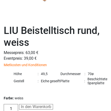
LIU Beistelltisch rund,
weiss
Messepreis: 63,00 €
Eventpreis: 39,00 €
Mietkosten und Konditionen
Höhe
49,5
Durchmesser
70ø
Beschichtete
Gestell
Eiche geseift
Platte
Spanplatte
Farbe:
weiss
In den Warenkorb