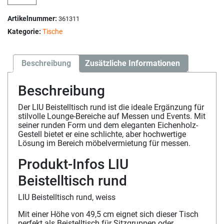
Artikelnummer:
361311
Kategorie:
Tische
Beschreibung
Zusätzliche Informationen
Beschreibung
Der LIU Beistelltisch rund ist die ideale Ergänzung für
stilvolle Lounge-Bereiche auf Messen und Events. Mit
seiner runden Form und dem eleganten Eichenholz-
Gestell bietet er eine schlichte, aber hochwertige
Lösung im Bereich möbelvermietung für messen.
Produkt-Infos LIU
Beistelltisch rund
LIU Beistelltisch rund, weiss
Mit einer Höhe von 49,5 cm eignet sich dieser Tisch
perfekt als Beistelltisch für Sitzgruppen oder