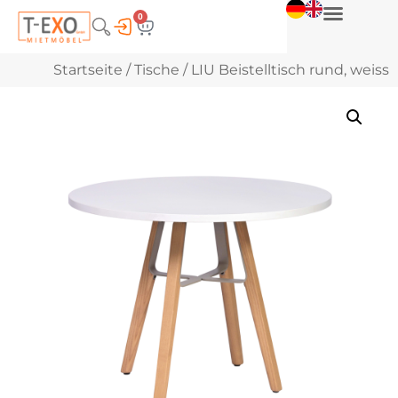
0
Startseite
/
Tische
/ LIU Beistelltisch rund, weiss