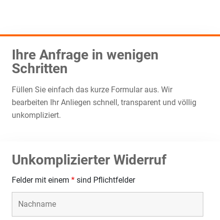
Ihre Anfrage in wenigen
Schritten
Füllen Sie einfach das kurze Formular aus. Wir
bearbeiten Ihr Anliegen schnell, transparent und völlig
unkompliziert.
Unkomplizierter Widerruf
Felder mit einem
*
sind Pflichtfelder