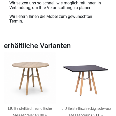
Wir setzen uns so schnell wie möglich mit Ihnen in
Verbindung, um Ihre Veranstaltung zu planen.
Wir liefern Ihnen die Möbel zum gewünschten
Termin.
erhältliche Varianten
LIU Beistelltisch, rund Eiche
LIU Beistelltisch eckig, schwarz
Messepreis:
63,00
€
Messepreis:
63,00
€