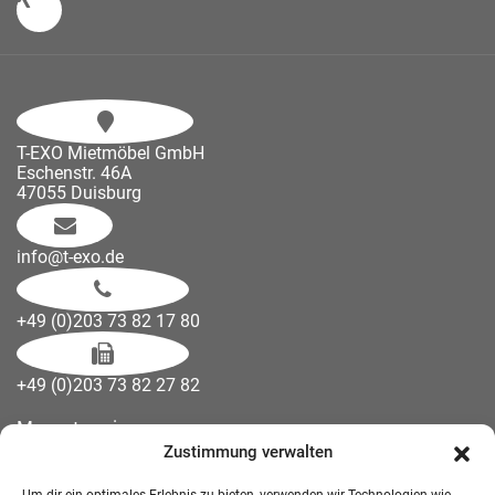
T-EXO Mietmöbel GmbH
Eschenstr. 46A
47055 Duisburg
info@t-exo.de
+49 (0)203 73 82 17 80
+49 (0)203 73 82 27 82
Messetermine
Zustimmung verwalten
Kontakt
Downloads