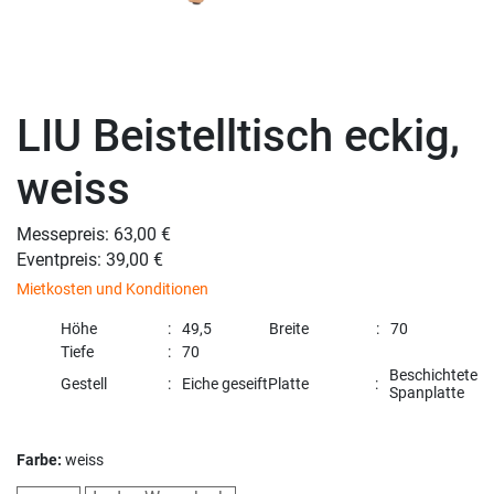
LIU Beistelltisch eckig,
weiss
Messepreis: 63,00 €
Eventpreis: 39,00 €
Mietkosten und Konditionen
Höhe
49,5
Breite
70
Tiefe
70
Beschichtete
Gestell
Eiche geseift
Platte
Spanplatte
Farbe:
weiss