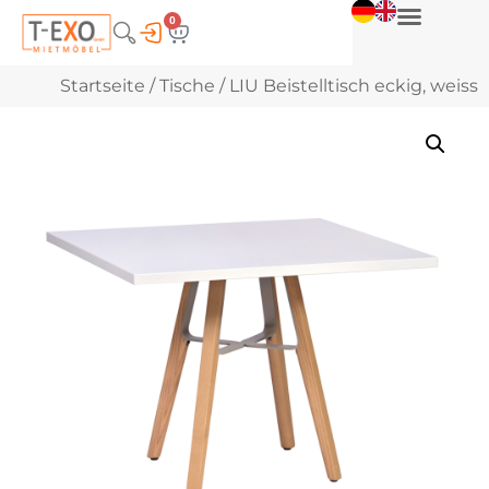
0
Startseite
/
Tische
/ LIU Beistelltisch eckig, weiss