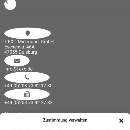
T-EXO Mietmöbel GmbH
Eschenstr. 46A
47055 Duisburg
info@t-exo.de
+49 (0)203 73 82 17 80
+49 (0)203 73 82 27 82
Messetermine
Zustimmung verwalten
Kontakt
Downloads