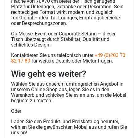
Fläche von 70×70 cm bietet der Tisch genügend
Platz für Unterlagen, Getränke oder Dekoration. Sein
rechteckiges Format wirkt modern und zugleich
funktional – ideal für Lounges, Empfangsbereiche
oder Besprechungszonen.
Ob Messe, Event oder Corporate Setting – dieser
Tisch überzeugt durch Stabilität, Qualität und
schlichtes Design.
Kontaktieren Sie uns telefonisch unter
+49 (0)203 73
82 17 80
für weitere Details oder Mietanfragen.
Wie geht es weiter?
Wählen Sie aus unserem umfangreichen Angebot in
unserem Online-Shop aus, legen Sie es in den
Warenkorb und schicken Sie es an uns, um die Möbel
bequem zu mieten.
Oder
Laden Sie den Produkt- und Preiskatalog herunter,
wählen Sie die gewünschten Möbel aus und rufen Sie
uns an!