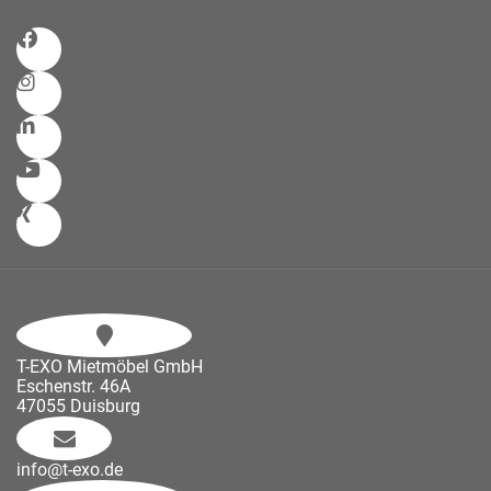
T-EXO Mietmöbel GmbH
Eschenstr. 46A
47055 Duisburg
info@t-exo.de