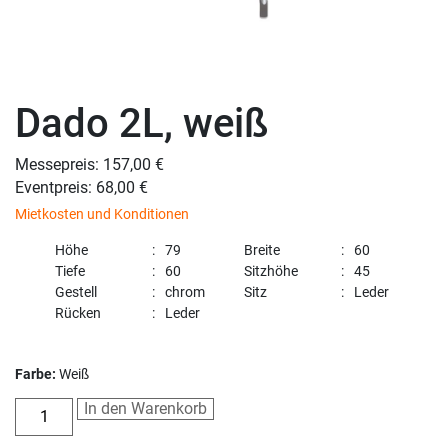
Dado 2L, weiß
Messepreis: 157,00 €
Eventpreis: 68,00 €
Mietkosten und Konditionen
Höhe
79
Breite
60
Tiefe
60
Sitzhöhe
45
Gestell
chrom
Sitz
Leder
Rücken
Leder
Farbe:
Weiß
In den Warenkorb