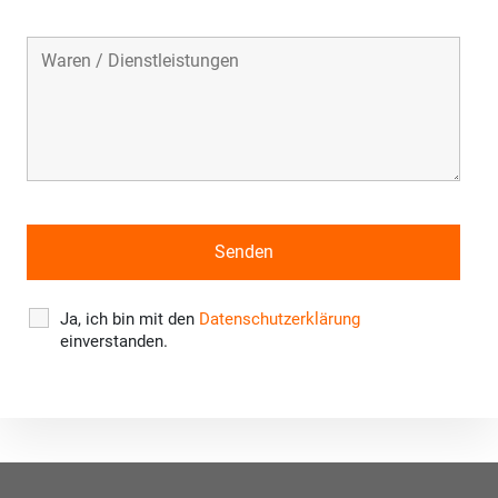
Ja, ich bin mit den
Datenschutzerklärung
einverstanden.