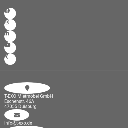
T-EXO Mietmöbel GmbH
Eschenstr. 46A
47055 Duisburg
info@t-exo.de