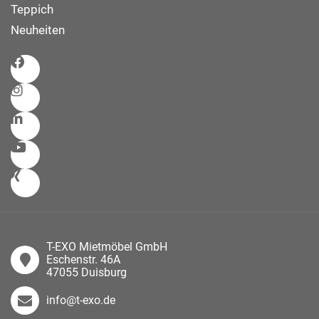
Teppich
Neuheiten
T-EXO Mietmöbel GmbH
Eschenstr. 46A
47055 Duisburg
info@t-exo.de