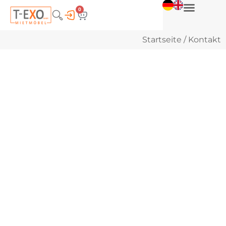
0
Startseite
/ Kontakt