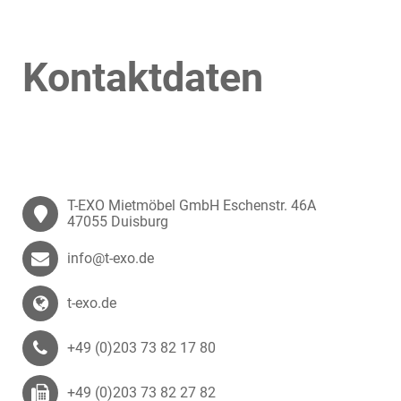
Kontaktdaten
T-EXO Mietmöbel GmbH Eschenstr. 46A
47055 Duisburg
info@t-exo.de
t-exo.de
+49 (0)203 73 82 17 80
+49 (0)203 73 82 27 82