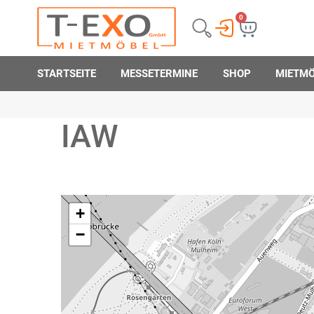
0
STARTSEITE
MESSETERMINE
SHOP
MIETM
IAW
+
−