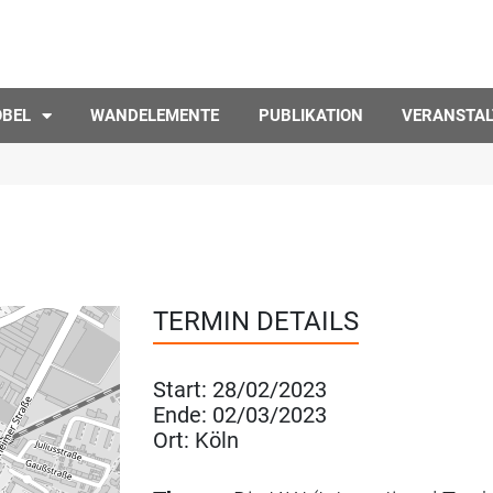
ÖBEL
WANDELEMENTE
PUBLIKATION
VERANSTA
TERMIN DETAILS
Start:
28/02/2023
Ende:
02/03/2023
Ort:
Köln