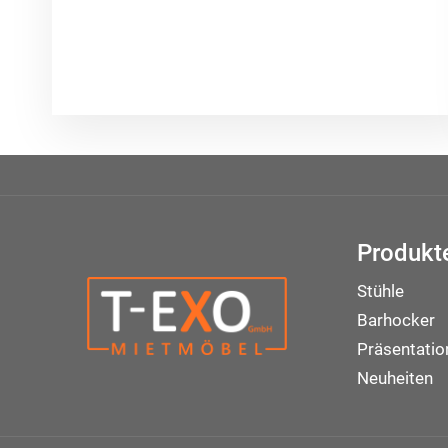
Produkt
Stühle
Barhocker
Präsentati
Neuheiten