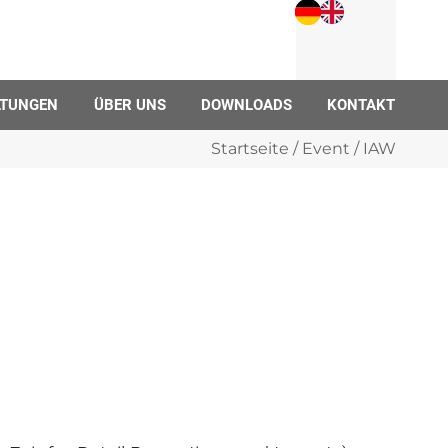
LTUNGEN
ÜBER UNS
DOWNLOADS
KONTAKT
Startseite
/
Event
/ IAW