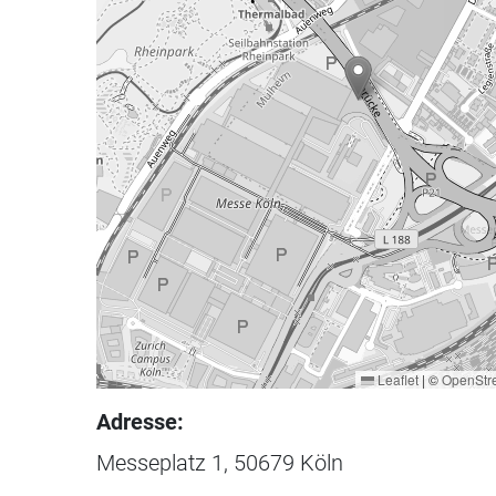
Leaflet
|
©
OpenStr
Adresse:
Messeplatz 1, 50679 Köln