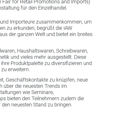
e Fair for Retail Promotions and Imports)
anstaltung für den Einzelhandel.
dler und Importeure zusammenkommen, um
en zu erkunden, begrüßt die IAW
aus der ganzen Welt und bietet ein breites
elwaren, Haushaltswaren, Schreibwaren,
etik und vieles mehr ausgestellt. Diese
ihre Produktpalette zu diversifizieren und
 zu erweitern.
eit, Geschäftskontakte zu knüpfen, neue
h über die neuesten Trends im
staltungen wie Seminare,
s bieten den Teilnehmern zudem die
f den neuesten Stand zu bringen.