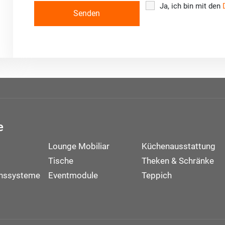
Ja, ich bin mit den
e
Lounge Mobiliar
Küchenausstattung
Tische
Theken & Schränke
onssysteme
Eventmodule
Teppich