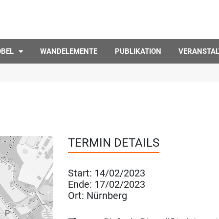
ÖBEL
WANDELEMENTE
PUBLIKATION
VERANSTA
TERMIN DETAILS
Start:
14/02/2023
Ende:
17/02/2023
Ort:
Nürnberg