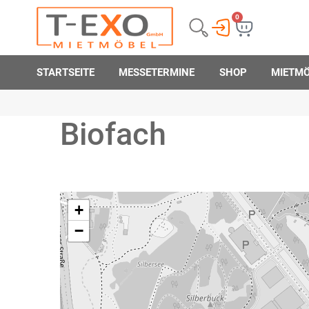
0
STARTSEITE
MESSETERMINE
SHOP
MIETM
Biofach
+
−