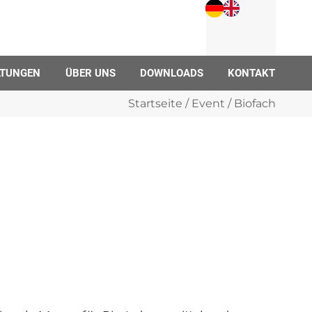
LTUNGEN
ÜBER UNS
DOWNLOADS
KONTAKT
Startseite
/
Event
/ Biofach