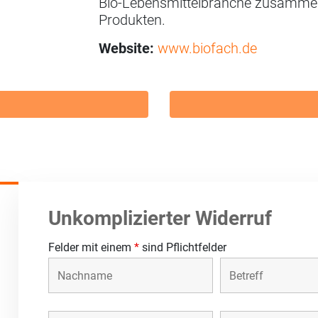
Bio-Lebensmittelbranche zusammen 
Produkten.
Website:
www.biofach.de
Unkomplizierter Widerruf
Felder mit einem
*
sind Pflichtfelder