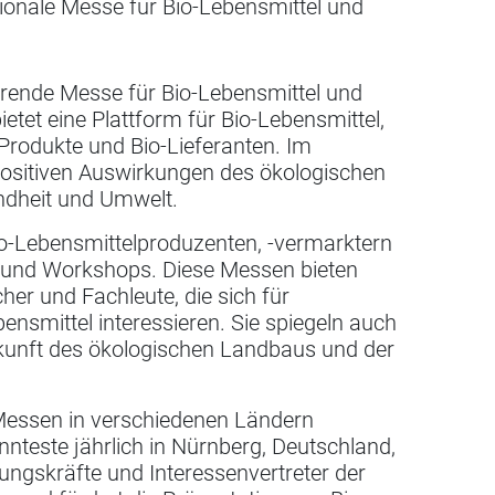
tionale Messe für Bio-Lebensmittel und
ührende Messe für Bio-Lebensmittel und
tet eine Plattform für Bio-Lebensmittel,
e Produkte und Bio-Lieferanten. Im
 positiven Auswirkungen des ökologischen
ndheit und Umwelt.
io-Lebensmittelproduzenten, -vermarktern
 und Workshops. Diese Messen bieten
her und Fachleute, die sich für
nsmittel interessieren. Sie spiegeln auch
ukunft des ökologischen Landbaus und der
 Messen in verschiedenen Ländern
nnteste jährlich in Nürnberg, Deutschland,
rungskräfte und Interessenvertreter der