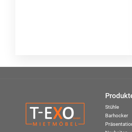
Produkt
Stühle
Barhocker
Präsentati