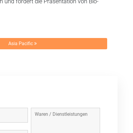
und fördert die Präsentation von Bio-
Asia Pacific