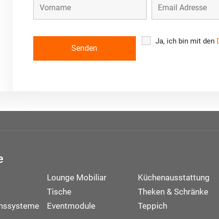
Ja, ich bin mit den
e
Lounge Mobiliar
Küchenausstattung
Tische
Theken & Schränke
onssysteme
Eventmodule
Teppich