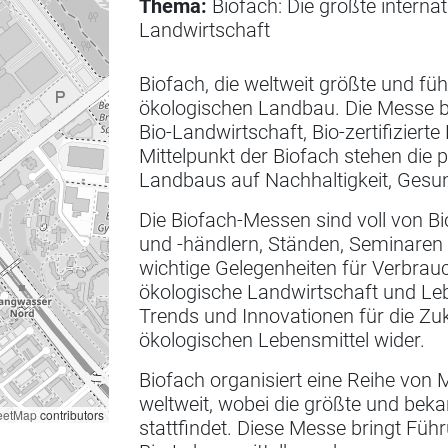
Thema:
Biofach: Die größte interna
Landwirtschaft
Biofach, die weltweit größte und f
ökologischen Landbau. Die Messe bie
Bio-Landwirtschaft, Bio-zertifiziert
Mittelpunkt der Biofach stehen die
Landbaus auf Nachhaltigkeit, Gesu
Die Biofach-Messen sind voll von B
und -händlern, Ständen, Seminaren
wichtige Gelegenheiten für Verbrauc
ökologische Landwirtschaft und Lebe
Trends und Innovationen für die Z
ökologischen Lebensmittel wider.
Biofach organisiert eine Reihe von
weltweit, wobei die größte und beka
eetMap
contributors
stattfindet. Diese Messe bringt Füh