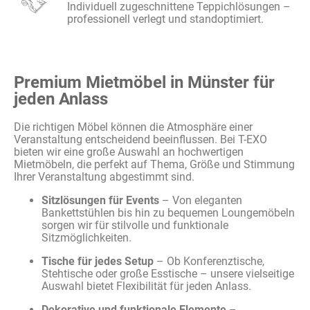
Individuell zugeschnittene Teppichlösungen –
professionell verlegt und standoptimiert.
Premium Mietmöbel in Münster für
jeden Anlass
Die richtigen Möbel können die Atmosphäre einer
Veranstaltung entscheidend beeinflussen. Bei T-EXO
bieten wir eine große Auswahl an hochwertigen
Mietmöbeln, die perfekt auf Thema, Größe und Stimmung
Ihrer Veranstaltung abgestimmt sind.
Sitzlösungen für Events
– Von eleganten
Bankettstühlen bis hin zu bequemen Loungemöbeln
sorgen wir für stilvolle und funktionale
Sitzmöglichkeiten.
Tische für jedes Setup
– Ob Konferenztische,
Stehtische oder große Esstische – unsere vielseitige
Auswahl bietet Flexibilität für jeden Anlass.
Dekorative und funktionale Elemente
–