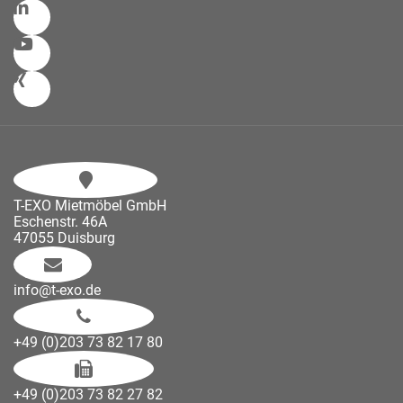
T-EXO Mietmöbel GmbH
Eschenstr. 46A
47055 Duisburg
info@t-exo.de
+49 (0)203 73 82 17 80
+49 (0)203 73 82 27 82