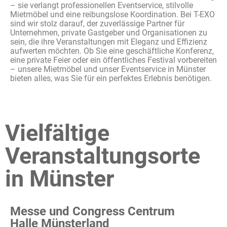
–
sie
verlangt
professionellen
Eventservice
,
stilvolle
Mietmöbel
und
eine
reibungslose
Koordination
. Bei T-EXO
sind
wir
stolz
darauf
, der
zuverlässige
Partner für
Unternehmen
, private
Gastgeber
und
Organisationen
zu
sein, die
ihre
Veranstaltungen
mit
Eleganz
und
Effizienz
aufwerten
möchten
. Ob Sie
eine
geschäftliche
Konferenz
,
eine
private Feier
oder
ein
öffentliches
Festival
vorbereiten
–
unsere
Mietmöbel
und
unser
Eventservice
in Münster
bieten
alles
, was Sie für
ein
perfektes
Erlebnis
benötigen
.
Vielfältige
Veranstaltungsorte
in Münster
Messe und Congress Centrum
Halle Münsterland