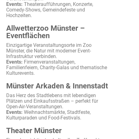
Events:
Theateraufführungen
,
Konzerte
,
Comedy-Shows,
Gemeindefeste
und
Hochzeiten
.
Allwetterzoo Münster –
Eventflächen
Einzigartige
Veranstaltungsorte
im
Zoo
Münster, die
Natur
mit
moderner Event-
Infrastruktur
verbinden
.
Events:
Firmenveranstaltungen
,
Familienfeiern
, Charity-Galas und
thematische
Kulturevents
.
Münster Arkaden & Innenstadt
Das Herz des
Stadtlebens
mit
lebendigen
Plätzen
und
Einkaufsstraßen
–
perfekt
für
Open-Air-
Veranstaltungen
.
Events:
Weihnachtsmärkte
,
Stadtfeste
,
Kulturparaden
und Food-Festivals.
Theater Münster