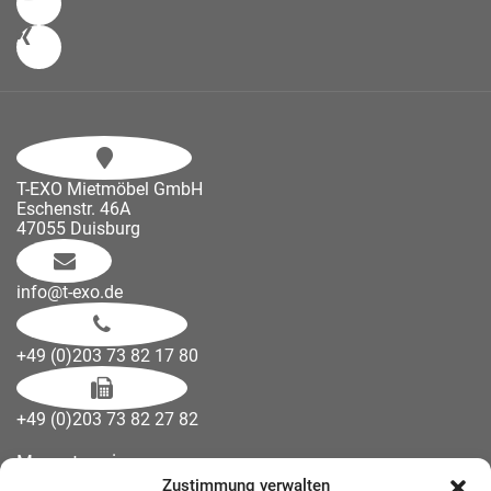
T-EXO Mietmöbel GmbH
Eschenstr. 46A
47055 Duisburg
info@t-exo.de
+49 (0)203 73 82 17 80
+49 (0)203 73 82 27 82
Messetermine
Zustimmung verwalten