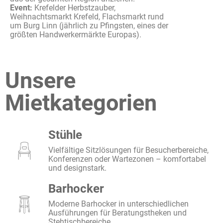
Event:
Krefelder
Herbstzauber
,
Weihnachtsmarkt
Krefeld,
Flachsmarkt
rund
um Burg Linn (
jährlich
zu
Pfingsten,
eines
der
größten
Handwerkermärkte
Europas
).
Unsere
Mietkategorien
Stühle
Vielfältige Sitzlösungen für Besucherbereiche,
Konferenzen oder Wartezonen – komfortabel
und designstark.
Barhocker
Moderne Barhocker in unterschiedlichen
Ausführungen für Beratungstheken und
Stehtischbereiche.