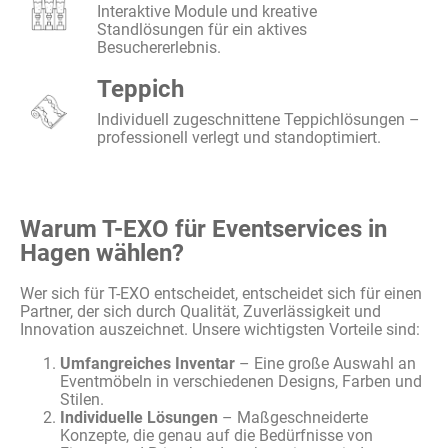
Interaktive Module und kreative
Standlösungen für ein aktives
Besuchererlebnis.
Teppich
Individuell zugeschnittene Teppichlösungen –
professionell verlegt und standoptimiert.
Warum T-EXO für Eventservices in
Hagen wählen?
Wer
sich
für T-EXO
entscheidet
,
entscheidet
sich
für
einen
Partner, der
sich
durch
Qualität
,
Zuverlässigkeit
und
Innovation
auszeichnet
.
Unsere
wichtigsten
Vorteile
sind
:
Umfangreiches Inventar
– Eine große Auswahl an
Eventmöbeln in verschiedenen Designs, Farben und
Stilen.
Individuelle Lösungen
– Maßgeschneiderte
Konzepte, die genau auf die Bedürfnisse von