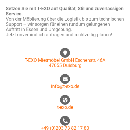
Setzen Sie mit T-EXO auf Qualität, Stil und zuverlässigen
Service.
Von der Möblierung über die Logistik bis zum technischen
Support – wir sorgen für einen rundum gelungenen
Auftritt in Essen und Umgebung.
Jetzt unverbindlich anfragen und rechtzeitig planen!
T-EXO Mietmöbel GmbH Eschenstr. 46A
47055 Duisburg
info@t-exo.de
t-exo.de
+49 (0)203 73 82 17 80