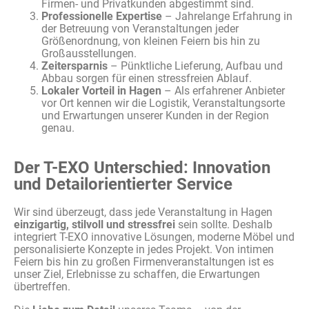
Firmen- und Privatkunden abgestimmt sind.
Professionelle Expertise
– Jahrelange Erfahrung in
der Betreuung von Veranstaltungen jeder
Größenordnung, von kleinen Feiern bis hin zu
Großausstellungen.
Zeitersparnis
– Pünktliche Lieferung, Aufbau und
Abbau sorgen für einen stressfreien Ablauf.
Lokaler Vorteil in Hagen
– Als erfahrener Anbieter
vor Ort kennen wir die Logistik, Veranstaltungsorte
und Erwartungen unserer Kunden in der Region
genau.
Der T-EXO Unterschied: Innovation
und Detailorientierter Service
Wir sind überzeugt, dass jede Veranstaltung in Hagen
einzigartig, stilvoll und stressfrei
sein sollte. Deshalb
integriert T-EXO
innovative Lösungen, moderne Möbel und
personalisierte Konzepte in jedes Projekt. Von intimen
Feiern bis hin zu großen Firmenveranstaltungen ist es
unser Ziel, Erlebnisse zu schaffen, die Erwartungen
übertreffen.