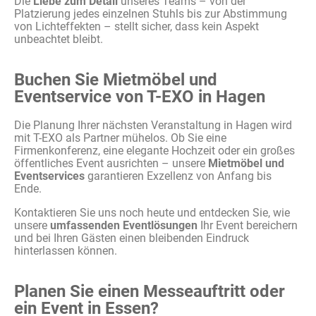
Die
Liebe zum Detail
unseres Teams – von der
Platzierung jedes einzelnen Stuhls bis zur Abstimmung
von Lichteffekten – stellt sicher, dass kein Aspekt
unbeachtet bleibt.
Buchen Sie Mietmöbel und
Eventservice von T-EXO in Hagen
Die Planung Ihrer nächsten Veranstaltung in Hagen wird
mit T-EXO
als Partner mühelos. Ob Sie eine
Firmenkonferenz, eine elegante Hochzeit oder ein großes
öffentliches Event ausrichten – unsere
Mietmöbel und
Eventservices
garantieren Exzellenz von Anfang bis
Ende.
Kontaktieren Sie uns noch heute und entdecken Sie, wie
unsere
umfassenden Eventlösungen
Ihr Event bereichern
und bei Ihren Gästen einen bleibenden Eindruck
hinterlassen können.
Planen Sie einen Messeauftritt oder
ein Event in Essen?