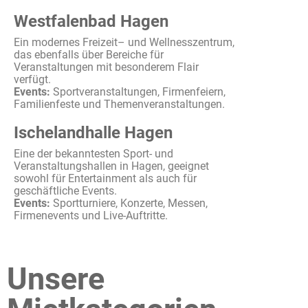
Westfalenbad Hagen
Ein
modernes
Freizeit
– und
Wellnesszentrum
,
das
ebenfalls
über
Bereiche
für
Veranstaltungen
mit
besonderem
Flair
verfügt
.
Events:
Sportveranstaltungen
,
Firmenfeiern
,
Familienfeste
und
Themenveranstaltungen
.
Ischelandhalle Hagen
Eine der
bekanntesten
Sport- und
Veranstaltungshallen
in Hagen,
geeignet
sowohl
für Entertainment
als
auch
für
geschäftliche
Events.
Events:
Sportturniere
,
Konzerte
,
Messen
,
Firmenevents
und Live-
Auftritte
.
Unsere