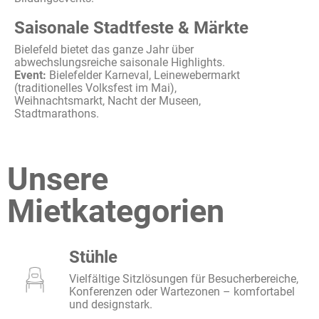
Saisonale Stadtfeste & Märkte
Bielefeld
bietet
das
ganze
Jahr
über
abwechslungsreiche
saisonale
Highlights.
Event:
Bielefelder
Karneval,
Leinewebermarkt
(
traditionelles
Volksfest
im
Mai),
Weihnachtsmarkt
, Nacht der
Museen
,
Stadtmarathons
.
Unsere
Mietkategorien
Stühle
Vielfältige Sitzlösungen für Besucherbereiche,
Konferenzen oder Wartezonen – komfortabel
und designstark.