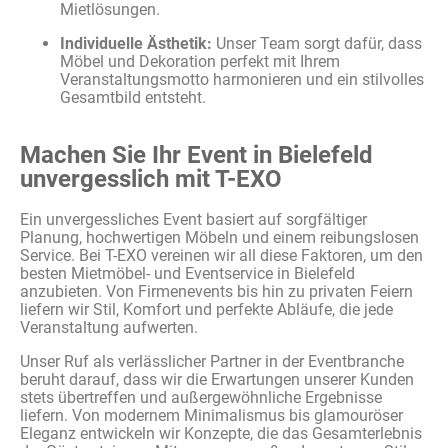
Mietlösungen.
Individuelle Ästhetik:
Unser Team sorgt dafür, dass
Möbel und Dekoration perfekt mit Ihrem
Veranstaltungsmotto harmonieren und ein stilvolles
Gesamtbild entsteht.
Machen Sie Ihr Event in Bielefeld
unvergesslich mit T-EXO
Ein unvergessliches Event basiert auf sorgfältiger
Planung, hochwertigen Möbeln und einem reibungslosen
Service. Bei T-EXO vereinen wir all diese Faktoren, um den
besten Mietmöbel- und Eventservice in Bielefeld
anzubieten. Von Firmenevents bis hin zu privaten Feiern
liefern wir Stil, Komfort und perfekte Abläufe, die jede
Veranstaltung aufwerten.
Unser Ruf als verlässlicher Partner in der Eventbranche
beruht darauf, dass wir die Erwartungen unserer Kunden
stets übertreffen und außergewöhnliche Ergebnisse
liefern. Von modernem Minimalismus bis glamouröser
Eleganz entwickeln wir Konzepte, die das Gesamterlebnis