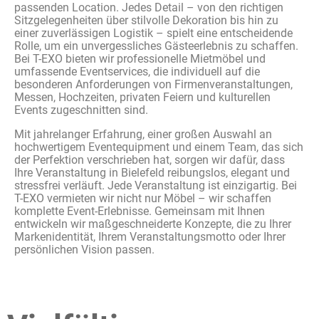
passenden Location. Jedes Detail – von den richtigen
Sitzgelegenheiten über stilvolle Dekoration bis hin zu
einer zuverlässigen Logistik – spielt eine entscheidende
Rolle, um ein unvergessliches Gästeerlebnis zu schaffen.
Bei T-EXO bieten wir professionelle Mietmöbel und
umfassende Eventservices, die individuell auf die
besonderen Anforderungen von Firmenveranstaltungen,
Messen, Hochzeiten, privaten Feiern und kulturellen
Events zugeschnitten sind.
Mit jahrelanger Erfahrung, einer großen Auswahl an
hochwertigem Eventequipment und einem Team, das sich
der Perfektion verschrieben hat, sorgen wir dafür, dass
Ihre Veranstaltung in Bielefeld reibungslos, elegant und
stressfrei verläuft. Jede Veranstaltung ist einzigartig. Bei
T-EXO vermieten wir nicht nur Möbel – wir schaffen
komplette Event-Erlebnisse. Gemeinsam mit Ihnen
entwickeln wir maßgeschneiderte Konzepte, die zu Ihrer
Markenidentität, Ihrem Veranstaltungsmotto oder Ihrer
persönlichen Vision passen.