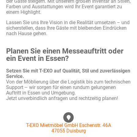
der Gäste steigern. Mit unserem großen Inventar an Stilen,
Farben und Ausstattungen wird Ihr Event garantiert zu
einem Highlight.
Lassen Sie uns Ihre Vision in die Realität umsetzen – und
sicherstellen, dass Ihre Gäste mit bleibenden Eindrücken
nach Hause gehen.
Planen Sie einen Messeauftritt oder
ein Event in Essen?
Setzen Sie mit T-EXO auf Qualität, Stil und zuverlässigen
Service.
Von der Möblierung über die Logistik bis zum technischen
Support – wir sorgen für einen rundum gelungenen
Auftritt in Essen und Umgebung.
Jetzt unverbindlich anfragen und rechtzeitig planen!
T-EXO Mietmöbel GmbH Eschenstr. 46A
47055 Duisburg