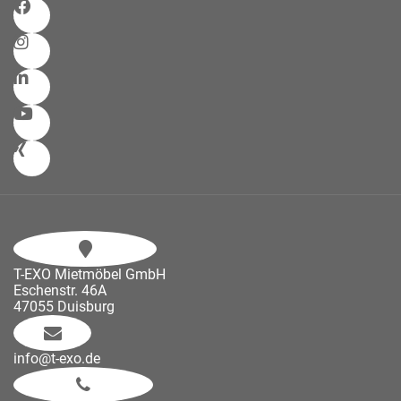
T-EXO Mietmöbel GmbH
Eschenstr. 46A
47055 Duisburg
info@t-exo.de