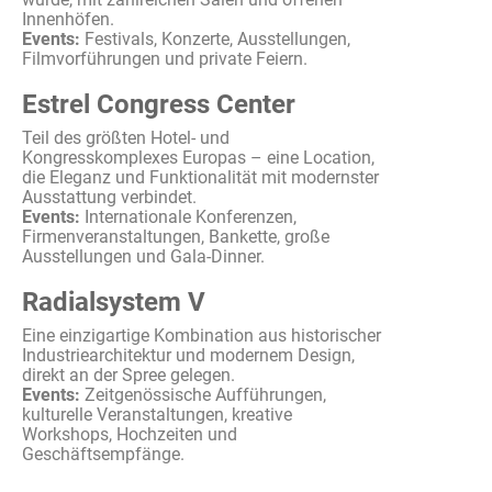
Innenhöfen
.
Events
:
Festivals,
Konzerte
,
Ausstellungen
,
Filmvorführungen
und private
Feiern
.
Estrel Congress Center
Teil des
größten
Hotel- und
Kongresskomplexes
Europas
–
eine
Location,
die
Eleganz
und
Funktionalität
mit
modernster
Ausstattung
verbindet
.
Events
:
Internationale
Konferenzen
,
Firmenveranstaltungen
,
Bankette
,
große
Ausstellungen
und Gala-Dinner.
Radialsystem V
Eine
einzigartige
Kombination
aus
historischer
Industriearchitektur
und
modernem
Design,
direkt
an der Spree
gelegen
.
Events
:
Zeitgenössische
Aufführungen,
kulturelle
Veranstaltungen
,
kreative
Workshops,
Hochzeiten
und
Geschäftsempfänge
.