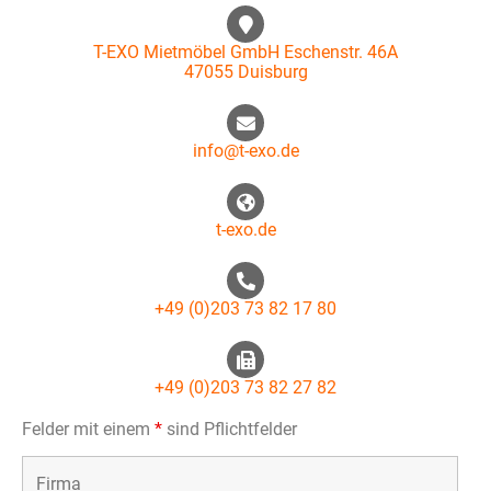
T-EXO Mietmöbel GmbH Eschenstr. 46A
47055 Duisburg
info@t-exo.de
t-exo.de
+49 (0)203 73 82 17 80
+49 (0)203 73 82 27 82
Felder mit einem
*
sind Pflichtfelder