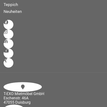
Teppich
Neuheiten
T-EXO Mietmöbel GmbH
Eschenstr. 46A
47055 Duisburg