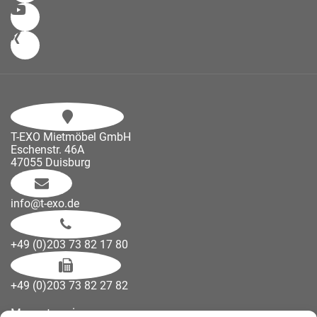
T-EXO Mietmöbel GmbH
Eschenstr. 46A
47055 Duisburg
info@t-exo.de
+49 (0)203 73 82 17 80
+49 (0)203 73 82 27 82
Messetermine