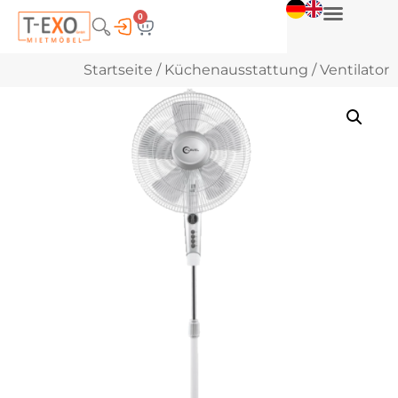
0
Startseite
/
Küchenausstattung
/ Ventilator