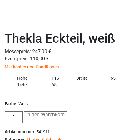
Thekla Eckteil, weiß
Messepreis: 247,00 €
Eventpreis: 110,00 €
Mietkosten und Konditionen
Höhe
115
Breite
65
Tiefe
65
Farbe:
Weiß
In den Warenkorb
Artikelnummer:
541911
Kategorie:
Theken & Schränke