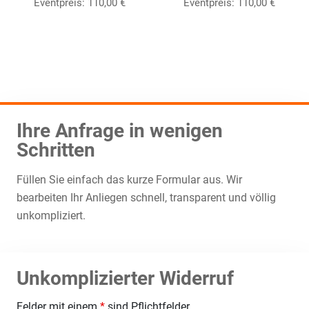
Eventpreis:
110,00
€
Eventpreis:
110,00
€
Ihre Anfrage in wenigen
Schritten
Füllen Sie einfach das kurze Formular aus. Wir
bearbeiten Ihr Anliegen schnell, transparent und völlig
unkompliziert.
Unkomplizierter Widerruf
Felder mit einem
*
sind Pflichtfelder