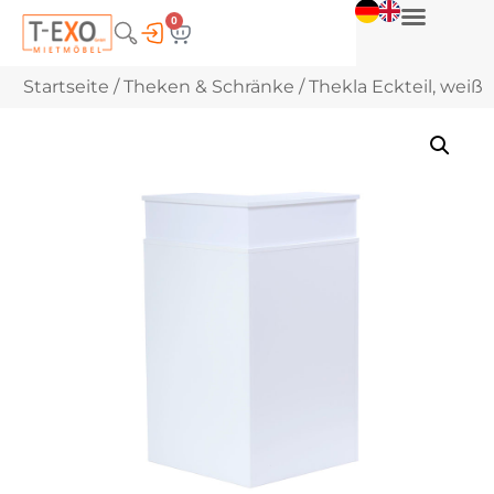
0
Startseite
/
Theken & Schränke
/ Thekla Eckteil, weiß