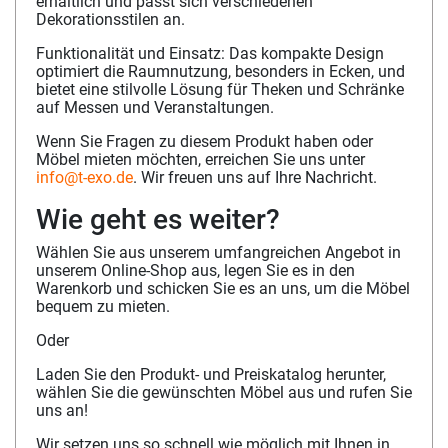
erhältlich und passt sich verschiedenen
Dekorationsstilen an.
Funktionalität und Einsatz: Das kompakte Design
optimiert die Raumnutzung, besonders in Ecken, und
bietet eine stilvolle Lösung für Theken und Schränke
auf Messen und Veranstaltungen.
Wenn Sie Fragen zu diesem Produkt haben oder
Möbel mieten möchten, erreichen Sie uns unter
info@t-exo.de
. Wir freuen uns auf Ihre Nachricht.
Wie geht es weiter?
Wählen Sie aus unserem umfangreichen Angebot in
unserem Online-Shop aus, legen Sie es in den
Warenkorb und schicken Sie es an uns, um die Möbel
bequem zu mieten.
Oder
Laden Sie den Produkt- und Preiskatalog herunter,
wählen Sie die gewünschten Möbel aus und rufen Sie
uns an!
Wir setzen uns so schnell wie möglich mit Ihnen in