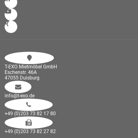
T-EXO Mietmöbel GmbH
Eschenstr. 46A
47055 Duisburg
info@t-exo.de
+49 (0)203 73 82 17 80
+49 (0)203 73 82 27 82