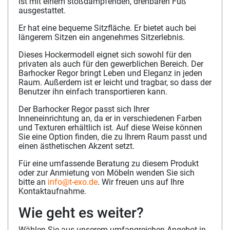
ist mit einem stoßdämpfenden, drehbaren Fuß
ausgestattet.
Er hat eine bequeme Sitzfläche. Er bietet auch bei
längerem Sitzen ein angenehmes Sitzerlebnis.
Dieses Hockermodell eignet sich sowohl für den
privaten als auch für den gewerblichen Bereich. Der
Barhocker Regor bringt Leben und Eleganz in jeden
Raum. Außerdem ist er leicht und tragbar, so dass der
Benutzer ihn einfach transportieren kann.
Der Barhocker Regor passt sich Ihrer
Inneneinrichtung an, da er in verschiedenen Farben
und Texturen erhältlich ist. Auf diese Weise können
Sie eine Option finden, die zu Ihrem Raum passt und
einen ästhetischen Akzent setzt.
Für eine umfassende Beratung zu diesem Produkt
oder zur Anmietung von Möbeln wenden Sie sich
bitte an
info@t-exo.de
. Wir freuen uns auf Ihre
Kontaktaufnahme.
Wie geht es weiter?
Wählen Sie aus unserem umfangreichen Angebot in