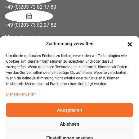
+49 (0)203 73 82 17 80
+49 (0)203 73 82 27 82
Messetermine
Zustimmung verwalten
Kontakt
Downloads
Um dir ein optimales Erlebnis zu bieten, verwenden wir Technologien wie
Wandelemente
Cookies, um Geräteinformationen zu speichern und/oder darauf
zuzugreifen. Wenn du diesen Technologien zustimmst, können wir Daten
Über uns
wie das Surfverhalten oder eindeutige IDs auf dieser Website verarbeiten.
Impressum
Wenn du deine Zustimmung nicht erteilst oder zurückziehst, können
bestimmte Merkmale und Funktionen beeinträchtigt werden.
AGB Mietmöbel
Dienste verwalten
Datenschutzerklärung
Akzeptieren
Ablehnen
© 2026 T-EXO GmbH Mietmöbel - Alle Rechte vorbehalten.
Developed and Designed:
Detail IT & Media Solutions
Einstellungen ansehen