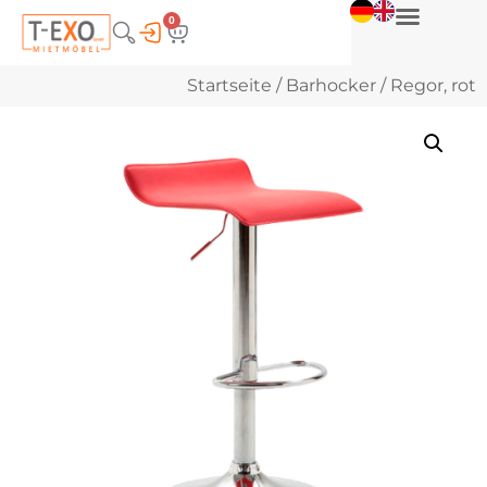
0
Startseite
/
Barhocker
/ Regor, rot