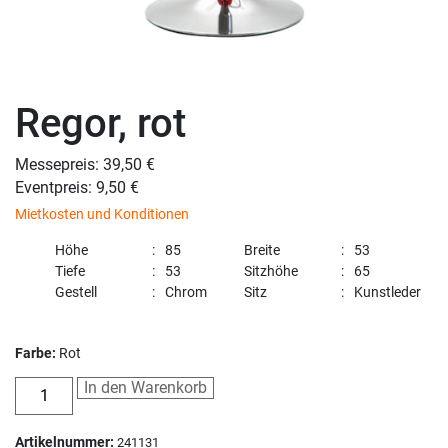
Regor, rot
Messepreis: 39,50 €
Eventpreis: 9,50 €
Mietkosten und Konditionen
Höhe
85
Breite
53
Tiefe
53
Sitzhöhe
65
Gestell
Chrom
Sitz
Kunstleder
Farbe:
Rot
In den Warenkorb
Artikelnummer:
241131