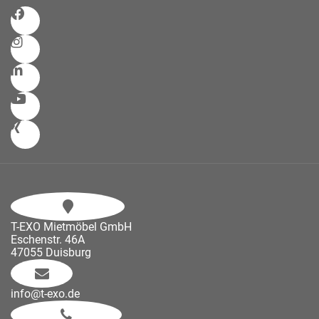
T-EXO Mietmöbel GmbH
Eschenstr. 46A
47055 Duisburg
info@t-exo.de