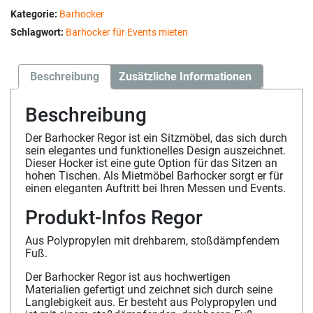
Kategorie:
Barhocker
Schlagwort:
Barhocker für Events mieten
Beschreibung
Zusätzliche Informationen
Beschreibung
Der Barhocker Regor ist ein Sitzmöbel, das sich durch
sein elegantes und funktionelles Design auszeichnet.
Dieser Hocker ist eine gute Option für das Sitzen an
hohen Tischen. Als Mietmöbel Barhocker sorgt er für
einen eleganten Auftritt bei Ihren Messen und Events.
Produkt-Infos Regor
Aus Polypropylen mit drehbarem, stoßdämpfendem
Fuß.
Der Barhocker Regor ist aus hochwertigen
Materialien gefertigt und zeichnet sich durch seine
Langlebigkeit aus. Er besteht aus Polypropylen und