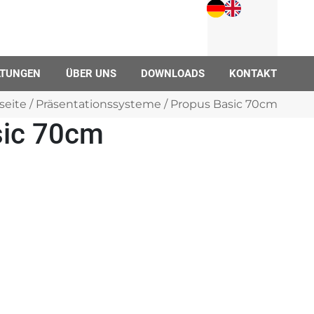
LTUNGEN
ÜBER UNS
DOWNLOADS
KONTAKT
seite
/
Präsentationssysteme
/ Propus Basic 70cm
sic 70cm