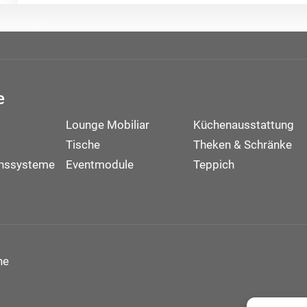
e
Lounge Mobiliar
Küchenausstattung
Tische
Theken & Schränke
onssysteme
Eventmodule
Teppich
ne