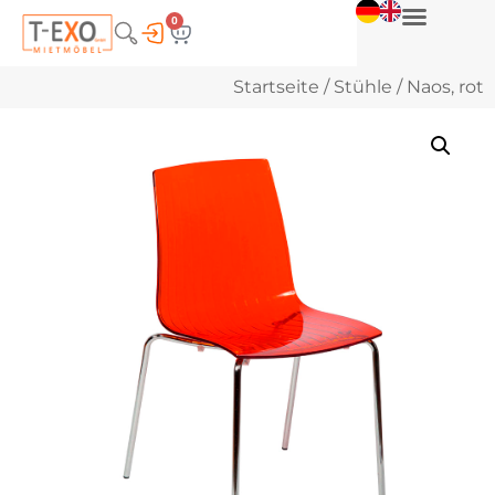
0
Startseite
/
Stühle
/ Naos, rot