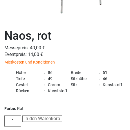
Naos, rot
Messepreis: 40,00 €
Eventpreis: 14,00 €
Mietkosten und Konditionen
Höhe
86
Breite
51
Tiefe
49
Sitzhöhe
46
Gestell
Chrom
Sitz
Kunststoff
Rücken
Kunststoff
Farbe:
Rot
In den Warenkorb