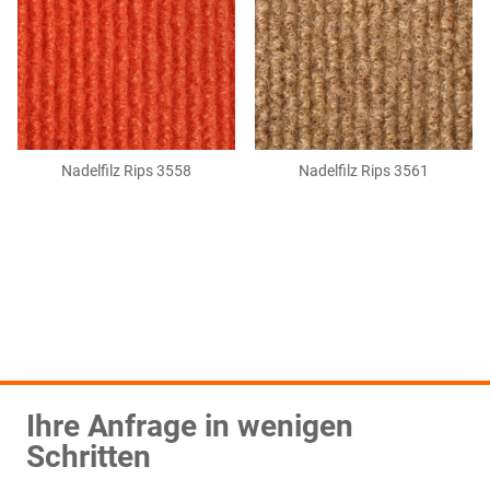
Nadelfilz Rips 3558
Nadelfilz Rips 3561
Ihre Anfrage in wenigen
Schritten