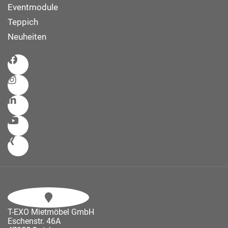
Eventmodule
Teppich
Neuheiten
T-EXO Mietmöbel GmbH
Eschenstr. 46A