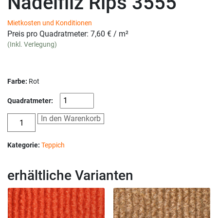
Nadelfilz Rips 3555
Mietkosten und Konditionen
Preis pro Quadratmeter:
7,60
€
/ m²
(Inkl. Verlegung)
Farbe:
Rot
Quadratmeter:
In den Warenkorb
Kategorie:
Teppich
erhältliche Varianten