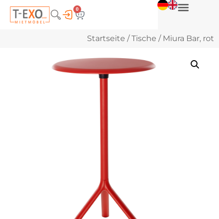
0
Startseite
/
Tische
/ Miura Bar, rot