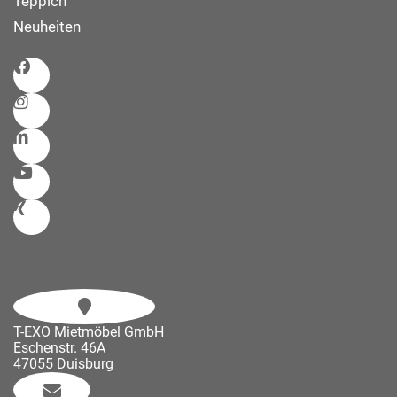
Teppich
Neuheiten
T-EXO Mietmöbel GmbH
Eschenstr. 46A
47055 Duisburg