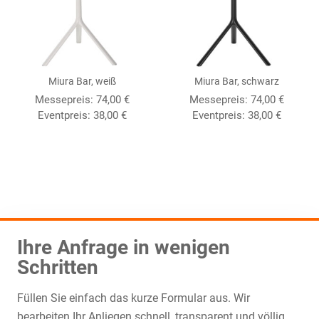
Miura Bar, weiß
Miura Bar, schwarz
Messepreis:
74,00
€
Messepreis:
74,00
€
Eventpreis:
38,00
€
Eventpreis:
38,00
€
Ihre Anfrage in wenigen
Schritten
Füllen Sie einfach das kurze Formular aus. Wir
bearbeiten Ihr Anliegen schnell, transparent und völlig