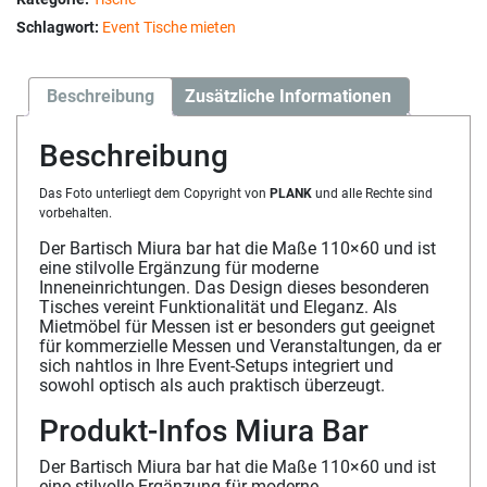
Schlagwort:
Event Tische mieten
Beschreibung
Zusätzliche Informationen
Beschreibung
Das Foto unterliegt dem Copyright von
PLANK
und alle Rechte sind
vorbehalten.
Der Bartisch Miura bar hat die Maße 110×60 und ist
eine stilvolle Ergänzung für moderne
Inneneinrichtungen. Das Design dieses besonderen
Tisches vereint Funktionalität und Eleganz. Als
Mietmöbel für Messen ist er besonders gut geeignet
für kommerzielle Messen und Veranstaltungen, da er
sich nahtlos in Ihre Event-Setups integriert und
sowohl optisch als auch praktisch überzeugt.
Produkt-Infos Miura Bar
Der Bartisch Miura bar hat die Maße 110×60 und ist
eine stilvolle Ergänzung für moderne