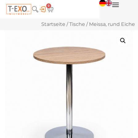
0
Startseite
/
Tische
/ Meissa, rund Eiche