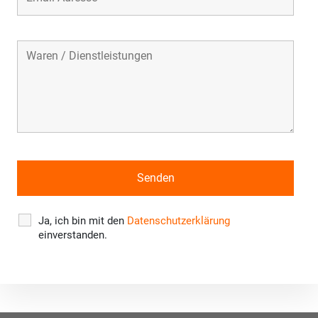
Ja, ich bin mit den
Datenschutzerklärung
einverstanden.