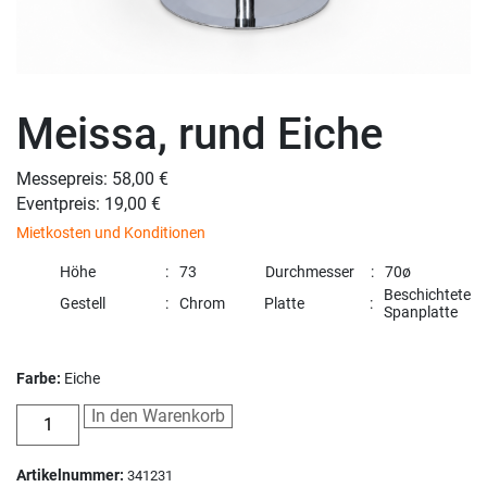
Meissa, rund Eiche
Messepreis: 58,00 €
Eventpreis: 19,00 €
Mietkosten und Konditionen
Höhe
73
Durchmesser
70ø
Beschichtete
Gestell
Chrom
Platte
Spanplatte
Farbe:
Eiche
In den Warenkorb
Artikelnummer:
341231