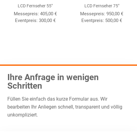
LCD Fernseher 55″
LCD Fernseher 75″
Messepreis:
405,00
€
Messepreis:
950,00
€
Eventpreis:
300,00
€
Eventpreis:
500,00
€
Ihre Anfrage in wenigen
Schritten
Füllen Sie einfach das kurze Formular aus. Wir
bearbeiten Ihr Anliegen schnell, transparent und völlig
unkompliziert.