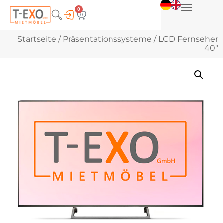
0
Startseite
/
Präsentationssysteme
/ LCD Fernseher
40″