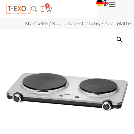
0
Startseite
/
Küchenausstattung
/ Kochplatte