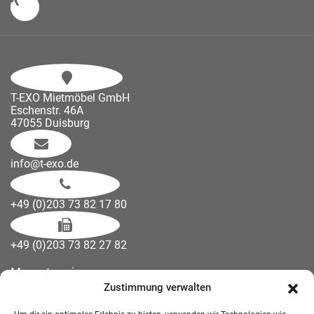
T-EXO Mietmöbel GmbH
Eschenstr. 46A
47055 Duisburg
info@t-exo.de
+49 (0)203 73 82 17 80
+49 (0)203 73 82 27 82
Messetermine
Zustimmung verwalten
Kontakt
Downloads