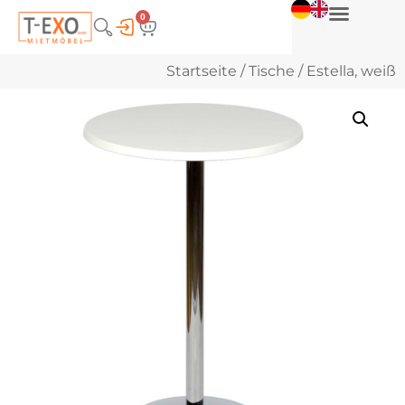
0
Startseite
/
Tische
/ Estella, weiß