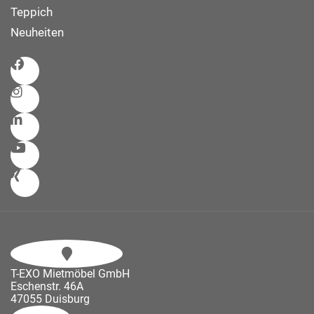
Teppich
Neuheiten
T-EXO Mietmöbel GmbH
Eschenstr. 46A
47055 Duisburg