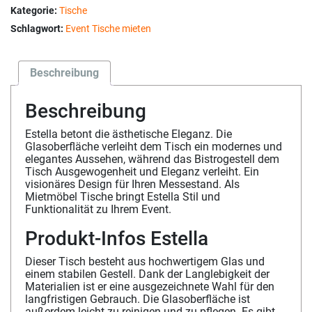
Kategorie:
Tische
Schlagwort:
Event Tische mieten
Beschreibung
Beschreibung
Estella betont die ästhetische Eleganz. Die
Glasoberfläche verleiht dem Tisch ein modernes und
elegantes Aussehen, während das Bistrogestell dem
Tisch Ausgewogenheit und Eleganz verleiht. Ein
visionäres Design für Ihren Messestand. Als
Mietmöbel Tische bringt Estella Stil und
Funktionalität zu Ihrem Event.
Produkt-Infos Estella
Dieser Tisch besteht aus hochwertigem Glas und
einem stabilen Gestell. Dank der Langlebigkeit der
Materialien ist er eine ausgezeichnete Wahl für den
langfristigen Gebrauch. Die Glasoberfläche ist
außerdem leicht zu reinigen und zu pflegen. Es gibt