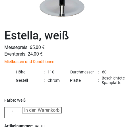
Estella, weiß
Messepreis: 65,00 €
Eventpreis: 24,00 €
Mietkosten und Konditionen
Höhe
110
Durchmesser
60
Beschichtete
Gestell
Chrom
Platte
Spanplatte
Farbe:
Weiß
In den Warenkorb
Artikelnummer:
341311