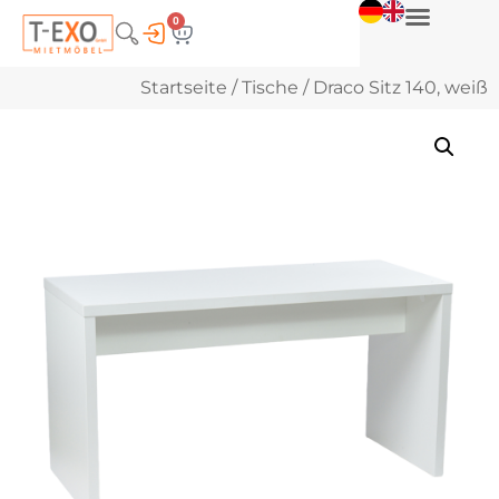
0
Startseite
/
Tische
/ Draco Sitz 140, weiß