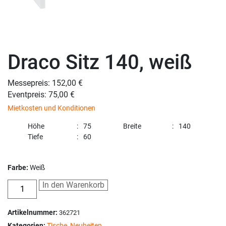
Draco Sitz 140, weiß
Messepreis: 152,00 €
Eventpreis: 75,00 €
Mietkosten und Konditionen
Höhe
75
Breite
140
Tiefe
60
Farbe:
Weiß
In den Warenkorb
Artikelnummer:
362721
Kategorien:
Tische
,
Neuheiten