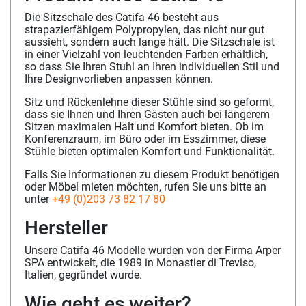
Die Sitzschale des Catifa 46 besteht aus
strapazierfähigem Polypropylen, das nicht nur gut
aussieht, sondern auch lange hält. Die Sitzschale ist
in einer Vielzahl von leuchtenden Farben erhältlich,
so dass Sie Ihren Stuhl an Ihren individuellen Stil und
Ihre Designvorlieben anpassen können.
Sitz und Rückenlehne dieser Stühle sind so geformt,
dass sie Ihnen und Ihren Gästen auch bei längerem
Sitzen maximalen Halt und Komfort bieten. Ob im
Konferenzraum, im Büro oder im Esszimmer, diese
Stühle bieten optimalen Komfort und Funktionalität.
Falls Sie Informationen zu diesem Produkt benötigen
oder Möbel mieten möchten, rufen Sie uns bitte an
unter
+49 (0)203 73 82 17 80
Hersteller
Unsere Catifa 46 Modelle wurden von der Firma Arper
SPA entwickelt, die 1989 in Monastier di Treviso,
Italien, gegründet wurde.
Wie geht es weiter?