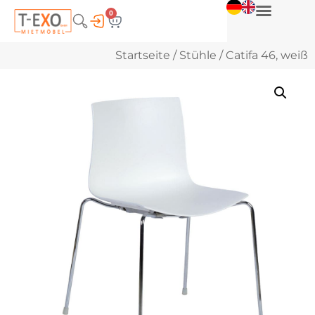
0
Startseite
/
Stühle
/ Catifa 46, weiß