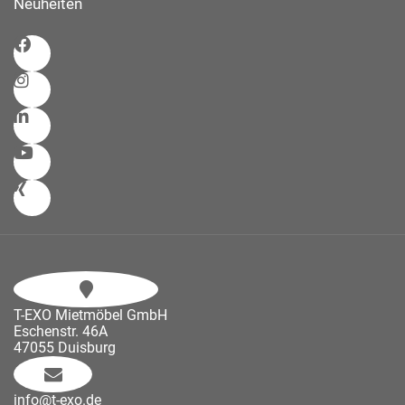
Neuheiten
T-EXO Mietmöbel GmbH
Eschenstr. 46A
47055 Duisburg
info@t-exo.de