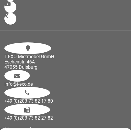
T-EXO Mietmöbel GmbH
Eschenstr. 46A
47055 Duisburg
info@t-exo.de
+49 (0)203 73 82 17 80
+49 (0)203 73 82 27 82
Messetermine