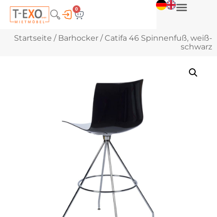
0
Startseite
/
Barhocker
/ Catifa 46 Spinnenfuß, weiß-
schwarz