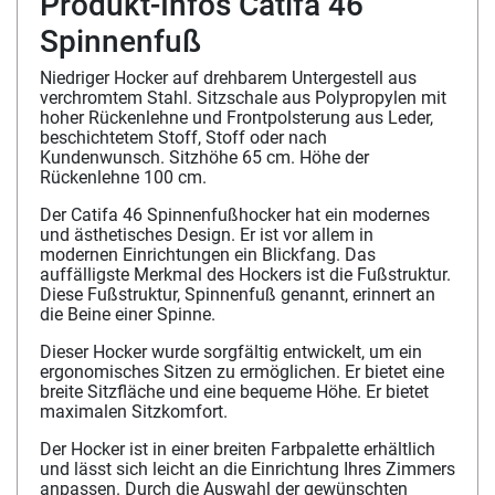
Produkt-Infos Catifa 46
Spinnenfuß
Niedriger Hocker auf drehbarem Untergestell aus
verchromtem Stahl. Sitzschale aus Polypropylen mit
hoher Rückenlehne und Frontpolsterung aus Leder,
beschichtetem Stoff, Stoff oder nach
Kundenwunsch. Sitzhöhe 65 cm. Höhe der
Rückenlehne 100 cm.
Der Catifa 46 Spinnenfußhocker hat ein modernes
und ästhetisches Design. Er ist vor allem in
modernen Einrichtungen ein Blickfang. Das
auffälligste Merkmal des Hockers ist die Fußstruktur.
Diese Fußstruktur, Spinnenfuß genannt, erinnert an
die Beine einer Spinne.
Dieser Hocker wurde sorgfältig entwickelt, um ein
ergonomisches Sitzen zu ermöglichen. Er bietet eine
breite Sitzfläche und eine bequeme Höhe. Er bietet
maximalen Sitzkomfort.
Der Hocker ist in einer breiten Farbpalette erhältlich
und lässt sich leicht an die Einrichtung Ihres Zimmers
anpassen. Durch die Auswahl der gewünschten