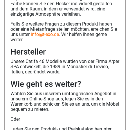
Farbe können Sie den Hocker individuell gestalten
und dem Raum, in dem er verwendet wird, eine
einzigartige Atmosphäre verleihen.
Falls Sie weitere Fragen zu diesem Produkt haben
oder eine Mietanfrage stellen möchten, erreichen Sie
uns unter
info@t-exo.de
. Wir helfen Ihnen gerne
weiter.
Hersteller
Unsere Catifa 46 Modelle wurden von der Firma Arper
SPA entwickelt, die 1989 in Monastier di Treviso,
Italien, gegründet wurde.
Wie geht es weiter?
Wählen Sie aus unserem umfangreichen Angebot in
unserem Online-Shop aus, legen Sie es in den
Warenkorb und schicken Sie es an uns, um die Möbel
bequem zu mieten.
Oder
Laden Sie den Produkt- und Preiskatalog herunter,