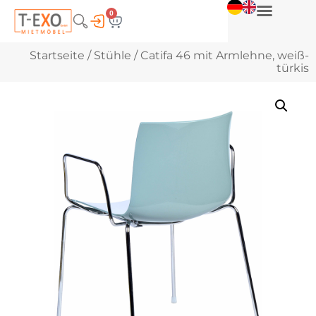
0
Startseite
/
Stühle
/ Catifa 46 mit Armlehne, weiß-
türkis