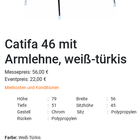
Catifa 46 mit
Armlehne, weiß-türkis
Messepreis: 56,00 €
Eventpreis: 22,00 €
Mietkosten und Konditionen
Höhe
79
Breite
56
Tiefe
51
Sitzhöhe
45
Gestell
Chrom
Sitz
Polypropylen
Rücken
Polypropylen
Farbe:
Weiß-Türkis