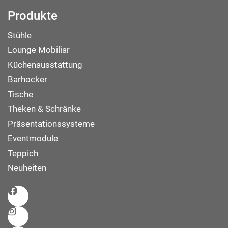
Produkte
Stühle
Lounge Mobiliar
Küchenausstattung
Barhocker
Tische
Theken & Schränke
Präsentationssysteme
Eventmodule
Teppich
Neuheiten