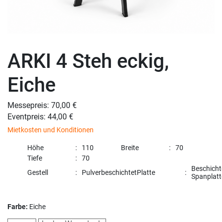
ARKI 4 Steh eckig,
Eiche
Messepreis: 70,00 €
Eventpreis: 44,00 €
Mietkosten und Konditionen
Höhe
110
Breite
70
Tiefe
70
Beschicht
Gestell
Pulverbeschichtet
Platte
Spanplatt
Farbe:
Eiche