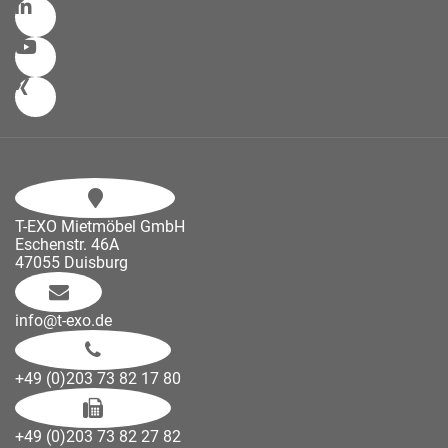
T-EXO Mietmöbel GmbH
Eschenstr. 46A
47055 Duisburg
info@t-exo.de
+49 (0)203 73 82 17 80
+49 (0)203 73 82 27 82