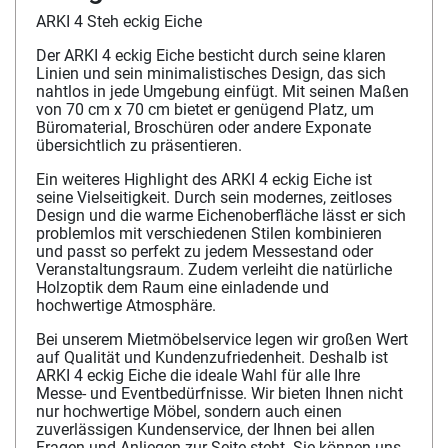
ARKI 4 Steh eckig Eiche
Der ARKI 4 eckig Eiche besticht durch seine klaren
Linien und sein minimalistisches Design, das sich
nahtlos in jede Umgebung einfügt. Mit seinen Maßen
von 70 cm x 70 cm bietet er genügend Platz, um
Büromaterial, Broschüren oder andere Exponate
übersichtlich zu präsentieren.
Ein weiteres Highlight des ARKI 4 eckig Eiche ist
seine Vielseitigkeit. Durch sein modernes, zeitloses
Design und die warme Eichenoberfläche lässt er sich
problemlos mit verschiedenen Stilen kombinieren
und passt so perfekt zu jedem Messestand oder
Veranstaltungsraum. Zudem verleiht die natürliche
Holzoptik dem Raum eine einladende und
hochwertige Atmosphäre.
Bei unserem Mietmöbelservice legen wir großen Wert
auf Qualität und Kundenzufriedenheit. Deshalb ist
ARKI 4 eckig Eiche die ideale Wahl für alle Ihre
Messe- und Eventbedürfnisse. Wir bieten Ihnen nicht
nur hochwertige Möbel, sondern auch einen
zuverlässigen Kundenservice, der Ihnen bei allen
Fragen und Anliegen zur Seite steht. Sie können uns