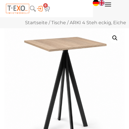
0
Startseite
/
Tische
/ ARKI 4 Steh eckig, Eiche