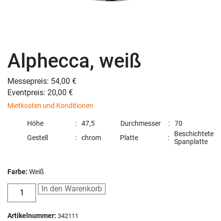
Alphecca, weiß
Messepreis: 54,00 €
Eventpreis: 20,00 €
Mietkosten und Konditionen
Höhe
47,5
Durchmesser
70
Beschichtete
Gestell
chrom
Platte
Spanplatte
Farbe:
Weiß
In den Warenkorb
Artikelnummer:
342111