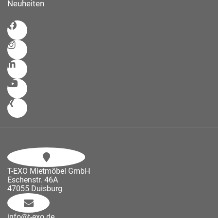
Neuheiten
T-EXO Mietmöbel GmbH
Eschenstr. 46A
47055 Duisburg
info@t-exo.de