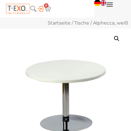
0
Startseite
/
Tische
/ Alphecca, weiß