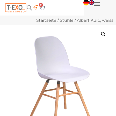
0
Startseite
/
Stühle
/ Albert Kuip, weiss