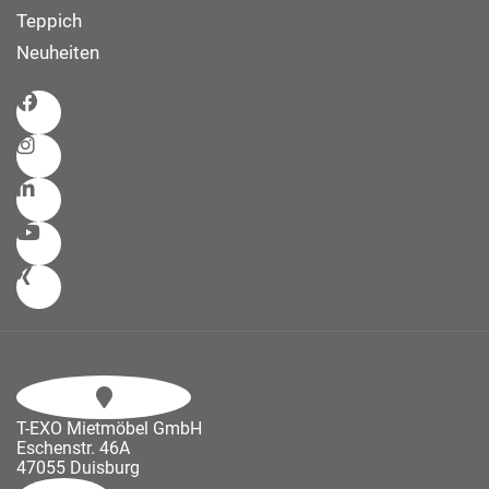
Teppich
Neuheiten
T-EXO Mietmöbel GmbH
Eschenstr. 46A
47055 Duisburg