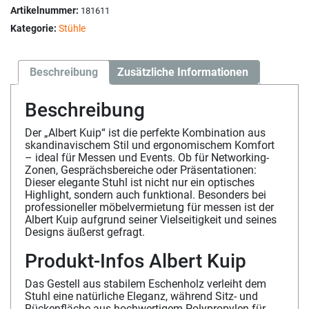
Artikelnummer:
181611
Kategorie:
Stühle
Beschreibung
Zusätzliche Informationen
Beschreibung
Der „Albert Kuip“ ist die perfekte Kombination aus
skandinavischem Stil und ergonomischem Komfort
– ideal für Messen und Events. Ob für Networking-
Zonen, Gesprächsbereiche oder Präsentationen:
Dieser elegante Stuhl ist nicht nur ein optisches
Highlight, sondern auch funktional. Besonders bei
professioneller möbelvermietung für messen ist der
Albert Kuip aufgrund seiner Vielseitigkeit und seines
Designs äußerst gefragt.
Produkt-Infos Albert Kuip
Das Gestell aus stabilem Eschenholz verleiht dem
Stuhl eine natürliche Eleganz, während Sitz- und
Rückenfläche aus hochwertigem Polypropylen für