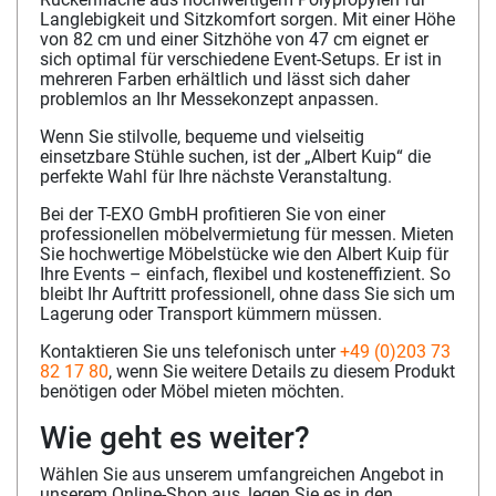
Langlebigkeit und Sitzkomfort sorgen. Mit einer Höhe
von 82 cm und einer Sitzhöhe von 47 cm eignet er
sich optimal für verschiedene Event-Setups. Er ist in
mehreren Farben erhältlich und lässt sich daher
problemlos an Ihr Messekonzept anpassen.
Wenn Sie stilvolle, bequeme und vielseitig
einsetzbare Stühle suchen, ist der „Albert Kuip“ die
perfekte Wahl für Ihre nächste Veranstaltung.
Bei der T-EXO GmbH profitieren Sie von einer
professionellen möbelvermietung für messen. Mieten
Sie hochwertige Möbelstücke wie den Albert Kuip für
Ihre Events – einfach, flexibel und kosteneffizient. So
bleibt Ihr Auftritt professionell, ohne dass Sie sich um
Lagerung oder Transport kümmern müssen.
Kontaktieren Sie uns telefonisch unter
+49 (0)203 73
82 17 80
, wenn Sie weitere Details zu diesem Produkt
benötigen oder Möbel mieten möchten.
Wie geht es weiter?
Wählen Sie aus unserem umfangreichen Angebot in
unserem Online-Shop aus, legen Sie es in den