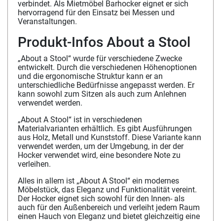
verbindet. Als Mietmöbel Barhocker eignet er sich
hervorragend für den Einsatz bei Messen und
Veranstaltungen.
Produkt-Infos About a Stool
„About a Stool“ wurde für verschiedene Zwecke
entwickelt. Durch die verschiedenen Höhenoptionen
und die ergonomische Struktur kann er an
unterschiedliche Bedürfnisse angepasst werden. Er
kann sowohl zum Sitzen als auch zum Anlehnen
verwendet werden.
„About A Stool“ ist in verschiedenen
Materialvarianten erhältlich. Es gibt Ausführungen
aus Holz, Metall und Kunststoff. Diese Variante kann
verwendet werden, um der Umgebung, in der der
Hocker verwendet wird, eine besondere Note zu
verleihen.
Alles in allem ist „About A Stool“ ein modernes
Möbelstück, das Eleganz und Funktionalität vereint.
Der Hocker eignet sich sowohl für den Innen- als
auch für den Außenbereich und verleiht jedem Raum
einen Hauch von Eleganz und bietet gleichzeitig eine