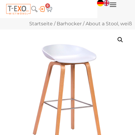
0
Startseite
/
Barhocker
/ About a Stool, weiß