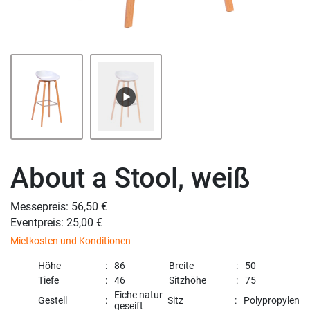
About a Stool, weiß
Messepreis: 56,50 €
Eventpreis: 25,00 €
Mietkosten und Konditionen
Höhe
86
Breite
50
Tiefe
46
Sitzhöhe
75
Eiche natur
Gestell
Sitz
Polypropylen
geseift