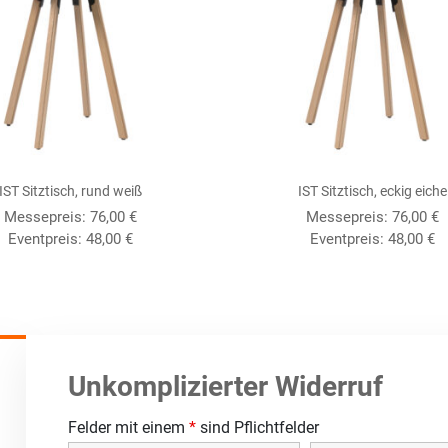
IST Sitztisch, rund weiß
IST Sitztisch, eckig eiche
Messepreis:
76,00
€
Messepreis:
76,00
€
Eventpreis:
48,00
€
Eventpreis:
48,00
€
Unkomplizierter Widerruf
Felder mit einem
*
sind Pflichtfelder