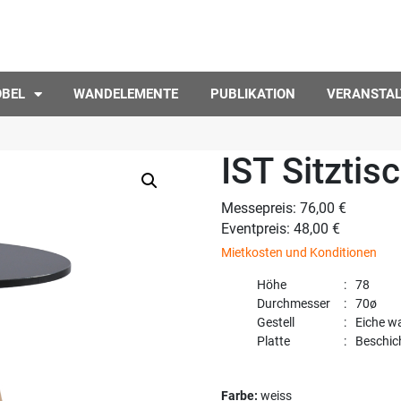
ÖBEL
WANDELEMENTE
PUBLIKATION
VERANSTA
IST Sitztis
Messepreis: 76,00 €
Eventpreis: 48,00 €
Mietkosten und Konditionen
Höhe
78
Durchmesser
70ø
Gestell
Eiche w
Platte
Beschic
Farbe:
weiss