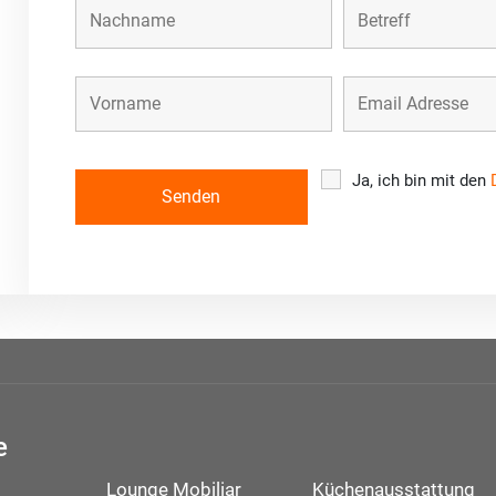
Ja, ich bin mit den
e
Lounge Mobiliar
Küchenausstattung