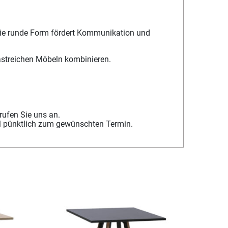
 Die runde Form fördert Kommunikation und
astreichen Möbeln kombinieren.
rufen Sie uns an.
bel pünktlich zum gewünschten Termin.