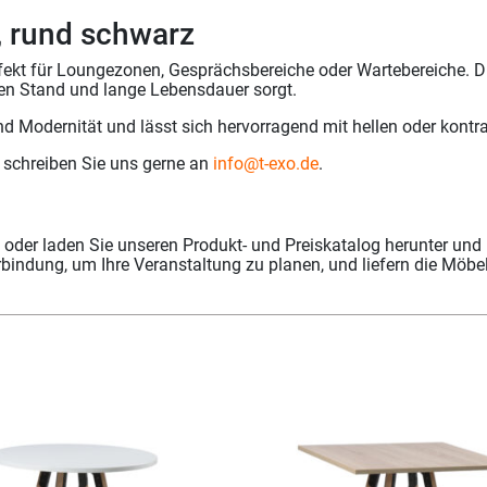
h, rund schwarz
perfekt für Loungezonen, Gesprächsbereiche oder Wartebereiche.
eren Stand und lange Lebensdauer sorgt.
d Modernität und lässt sich hervorragend mit hellen oder kontr
e schreiben Sie uns gerne an
info@t-exo.de
.
oder laden Sie unseren Produkt- und Preiskatalog herunter und 
erbindung, um Ihre Veranstaltung zu planen, und liefern die Mö