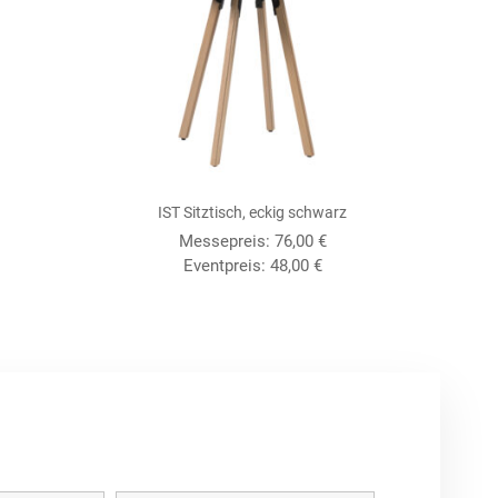
IST Sitztisch, eckig schwarz
Messepreis:
76,00
€
Eventpreis:
48,00
€