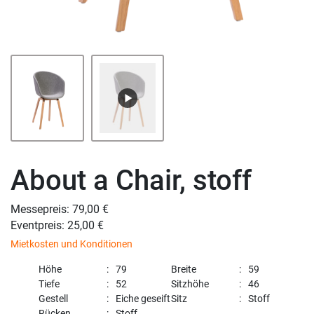
About a Chair, stoff
Messepreis: 79,00 €
Eventpreis: 25,00 €
Mietkosten und Konditionen
Höhe
79
Breite
59
Tiefe
52
Sitzhöhe
46
Gestell
Eiche geseift
Sitz
Stoff
Rücken
Stoff