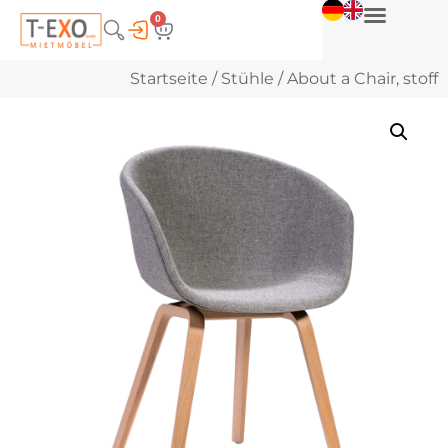
0
Startseite
/
Stühle
/ About a Chair, stoff