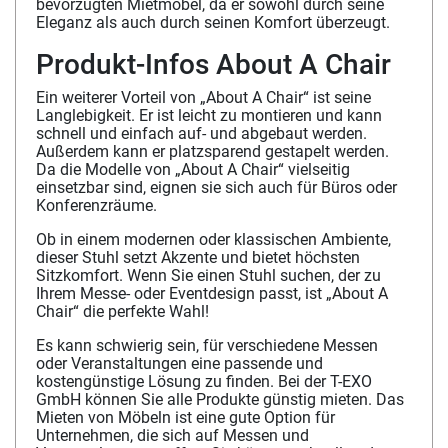
bevorzugten Mietmöbel, da er sowohl durch seine
Eleganz als auch durch seinen Komfort überzeugt.
Produkt-Infos About A Chair
Ein weiterer Vorteil von „About A Chair“ ist seine
Langlebigkeit. Er ist leicht zu montieren und kann
schnell und einfach auf- und abgebaut werden.
Außerdem kann er platzsparend gestapelt werden.
Da die Modelle von „About A Chair“ vielseitig
einsetzbar sind, eignen sie sich auch für Büros oder
Konferenzräume.
Ob in einem modernen oder klassischen Ambiente,
dieser Stuhl setzt Akzente und bietet höchsten
Sitzkomfort. Wenn Sie einen Stuhl suchen, der zu
Ihrem Messe- oder Eventdesign passt, ist „About A
Chair“ die perfekte Wahl!
Es kann schwierig sein, für verschiedene Messen
oder Veranstaltungen eine passende und
kostengünstige Lösung zu finden. Bei der T-EXO
GmbH können Sie alle Produkte günstig mieten. Das
Mieten von Möbeln ist eine gute Option für
Unternehmen, die sich auf Messen und