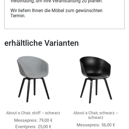
Verbindung, um Ihre Veranstaltung zu planen.
Wir liefern Ihnen die Möbel zum gewünschten
Termin.
erhältliche Varianten
About a Chair, stoff – schwarz
About a Chair, schwarz –
schwarz
Messepreis:
79,00
€
Messepreis:
56,00
€
Eventpreis:
25,00
€