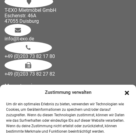
T-EXO Mietmöbel GmbH
Eschenstr. 46A
47055 Duisburg
info@t-exo.de
+49 (0)203 73 82 17 80
+49 (0)203 73 82 27 82
Messetermine
Zustimmung verwalten
Kontakt
Downloads
Um dir ein optimales Erlebnis zu bieten, verwenden wir Technologien wie
Wandelemente
Cookies, um Geräteinformationen zu speichern und/oder darauf
zuzugreifen. Wenn du diesen Technologien zustimmst, können wir Daten
Über uns
wie das Surfverhalten oder eindeutige IDs auf dieser Website verarbeiten.
Impressum
Wenn du deine Zustimmung nicht erteilst oder zurückziehst, können
bestimmte Merkmale und Funktionen beeinträchtigt werden.
AGB Mietmöbel