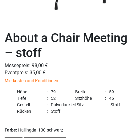
About a Chair Meeting
– stoff
Messepreis: 98,00 €
Eventpreis: 35,00 €
Mietkosten und Konditionen
Höhe
79
Breite
59
Tiefe
52
Sitzhöhe
46
Gestell
Pulverlackiert
Sitz
Stoff
Rücken
Stoff
Farbe:
Hallingdal 130-schwarz