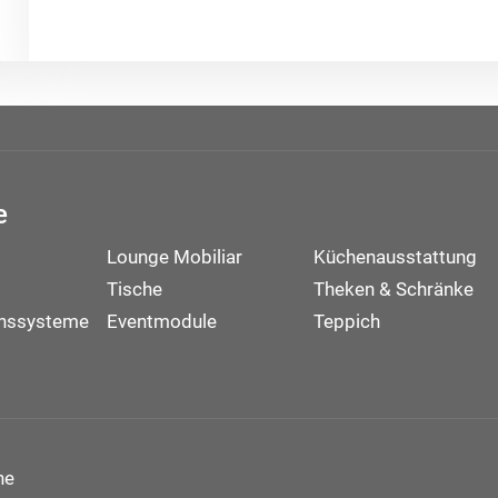
e
Lounge Mobiliar
Küchenausstattung
Tische
Theken & Schränke
onssysteme
Eventmodule
Teppich
ne