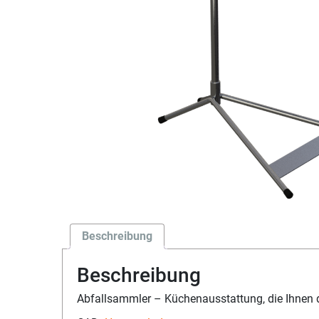
Beschreibung
Beschreibung
Abfallsammler – Küchenausstattung, die Ihnen di