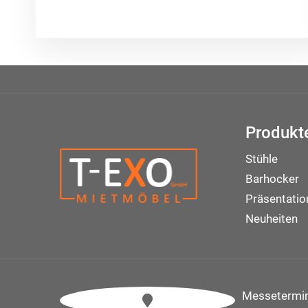
Produkt
Stühle
Barhocker
Präsentati
Neuheiten
Messetermi