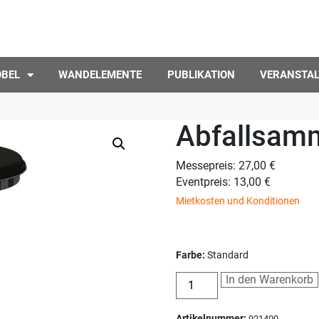
ÖBEL
WANDELEMENTE
PUBLIKATION
VERANSTA
Abfallsam
Messepreis: 27,00 €
Eventpreis: 13,00 €
Mietkosten und Konditionen
Farbe:
Standard
In den Warenkorb
Artikelnummer:
921400