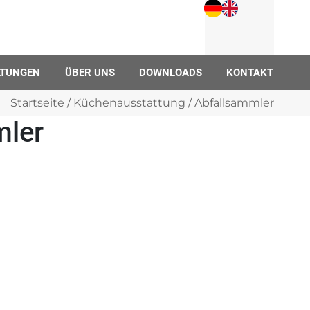
LTUNGEN
ÜBER UNS
DOWNLOADS
KONTAKT
Startseite
/
Küchenausstattung
/ Abfallsammler
mler