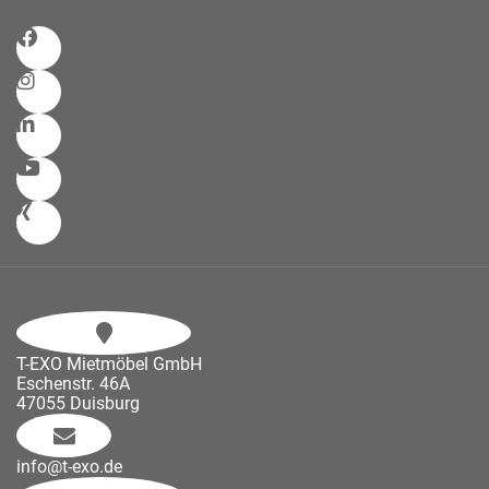
T-EXO Mietmöbel GmbH
Eschenstr. 46A
47055 Duisburg
info@t-exo.de