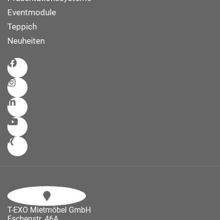
Eventmodule
Teppich
Neuheiten
T-EXO Mietmöbel GmbH
Eschenstr. 46A