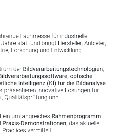
führende Fachmesse für industrielle
 Jahre statt und bringt Hersteller, Anbieter,
trie, Forschung und Entwicklung
ktrum der
Bildverarbeitungstechnologien
,
ildverarbeitungssoftware, optische
liche Intelligenz (KI) für die Bildanalyse
er präsentieren innovative Lösungen für
ik, Qualitätsprüfung und
ON ein umfangreiches
Rahmenprogramm
d Praxis-Demonstrationen
, das aktuelle
Practices vermittelt.