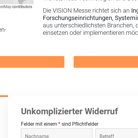
eetMap
contributors
Die VISION Messe richtet sich an
In
Forschungseinrichtungen, Systemi
aus unterschiedlichsten Branchen, d
en-
einsetzen oder implementieren möc
Unkomplizierter Widerruf
Felder mit einem
*
sind Pflichtfelder