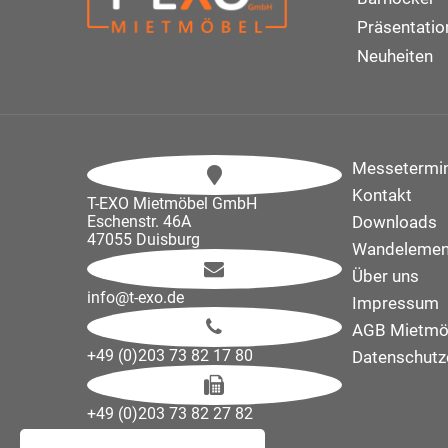
Präsentati
Neuheiten
Messetermi
Kontakt
T-EXO Mietmöbel GmbH
Eschenstr. 46A
Downloads
47055 Duisburg
Wandelemen
Über uns
info@t-exo.de
Impressum
AGB Mietmö
+49 (0)203 73 82 17 80
Datenschutz
+49 (0)203 73 82 27 82