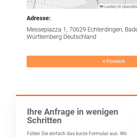
Leaflet
|
©
OpenStr
Adresse:
Messepiazza 1, 70629 Echterdingen, Bad
Württemberg Deutschland
Powtech
Ihre Anfrage in wenigen
Schritten
Füllen Sie einfach das kurze Formular aus. Wir