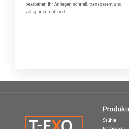
bearbeiten Ihr Anliegen schnell, transparent und
völlig unkompliziert.
Produkt
Stühle
Barhocker