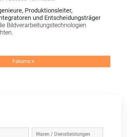
genieure, Produktionsleiter,
ntegratoren und Entscheidungsträger
ie Bildverarbeitungstechnologien
hten.
Fakuma