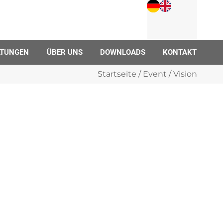
LTUNGEN
ÜBER UNS
DOWNLOADS
KONTAKT
Startseite
/
Event
/ Vision