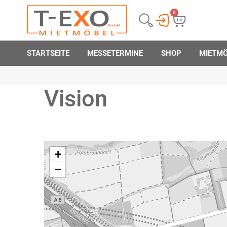
0
STARTSEITE
MESSETERMINE
SHOP
MIETM
Vision
+
−