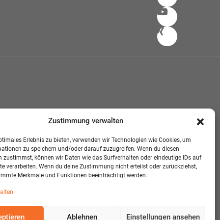
Zustimmung verwalten
ptimales Erlebnis zu bieten, verwenden wir Technologien wie Cookies, um
mationen zu speichern und/oder darauf zuzugreifen. Wenn du diesen
 zustimmst, können wir Daten wie das Surfverhalten oder eindeutige IDs auf
te verarbeiten. Wenn du deine Zustimmung nicht erteilst oder zurückziehst,
immte Merkmale und Funktionen beeinträchtigt werden.
alten
ptieren
Ablehnen
Einstellungen ansehen