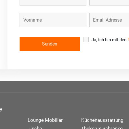
Ja, ich bin mit den
e
Lounge Mobiliar
Küchenausstattung
Tische
Theken & Schränke