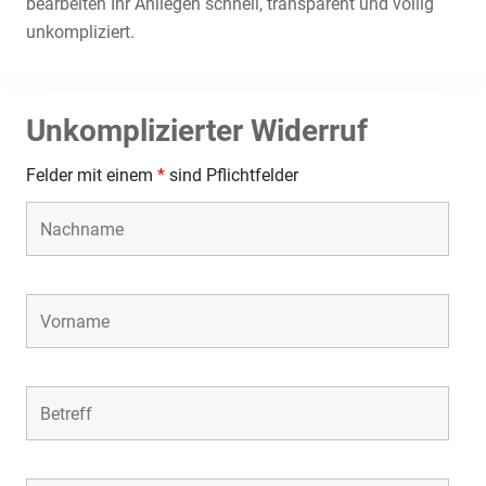
bearbeiten Ihr Anliegen schnell, transparent und völlig
unkompliziert.
Unkomplizierter Widerruf
Felder mit einem
*
sind Pflichtfelder