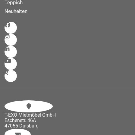
Teppich
Neuheiten
T-EXO Mietmöbel GmbH
Eschenstr. 46A
47055 Duisburg