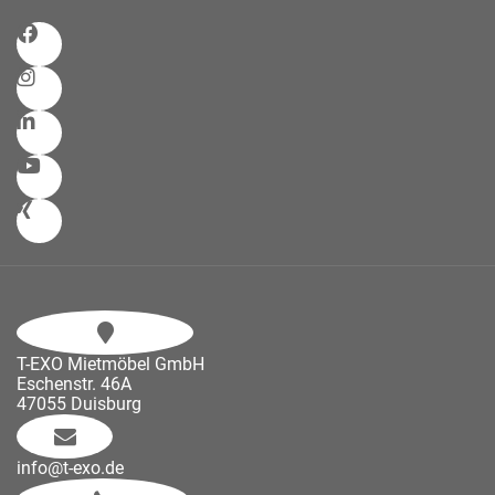
T-EXO Mietmöbel GmbH
Eschenstr. 46A
47055 Duisburg
info@t-exo.de