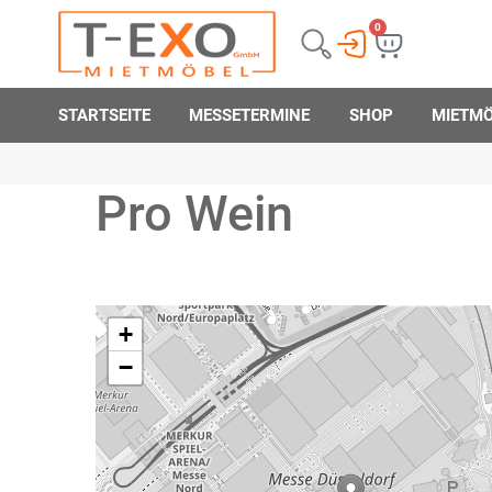
0
STARTSEITE
MESSETERMINE
SHOP
MIETM
Pro Wein
+
−