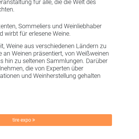
ranstaltung für alle, die die Welt des
hten.
uzenten, Sommeliers und Weinliebhaber
wirbt für erlesene Weine.
it, Weine aus verschiedenen Ländern zu
tte an Weinen präsentiert, von Weißweinen
s hin zu seltenen Sammlungen. Darüber
lnehmen, die von Experten über
tionen und Weinherstellung gehalten
tire expo