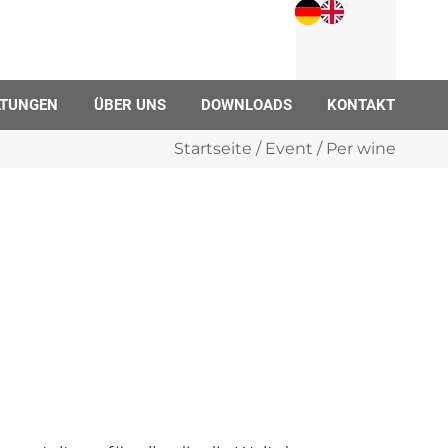
LTUNGEN
ÜBER UNS
DOWNLOADS
KONTAKT
Startseite
/
Event
/ Per wine