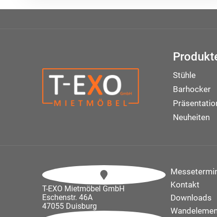
Produkt
Stühle
Barhocker
Präsentati
Neuheiten
Messetermi
Kontakt
T-EXO Mietmöbel GmbH
Eschenstr. 46A
Downloads
47055 Duisburg
Wandelemen