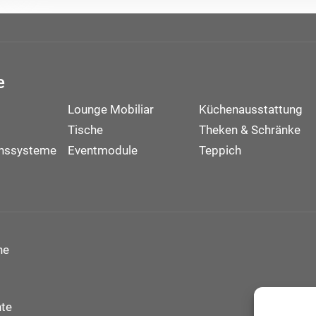
e
Lounge Mobiliar
Küchenausstattung
Tische
Theken & Schränke
onssysteme
Eventmodule
Teppich
ne
te