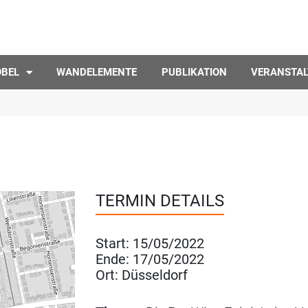
ÖBEL
WANDELEMENTE
PUBLIKATION
VERANSTA
TERMIN DETAILS
Start:
15/05/2022
Ende:
17/05/2022
Ort:
Düsseldorf